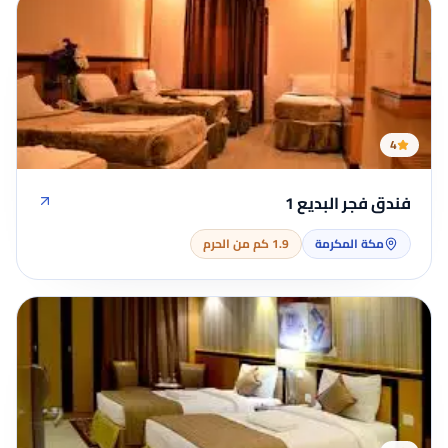
4
فندق فجر البديع 1
مكة المكرمة
1.9 كم من الحرم