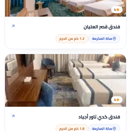
4
فندق قصر العليان
مكة المكرمة
1.2 كم من الحرم
4
فندق كدي تاور أجياد
مكة المكرمة
1.8 كم من الحرم