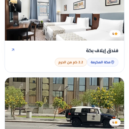
4
فندق إيلاف بكة
مكة المكرمة
2.2 كم من الحرم
4