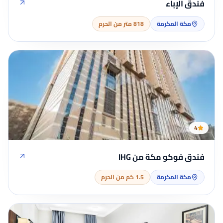
فندق الإباء
مكة المكرمة
818 متر من الحرم
4
فندق فوكو مكة من IHG
مكة المكرمة
1.5 كم من الحرم