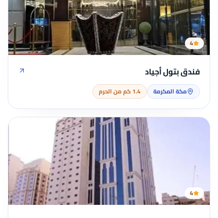
4
فندق بتول أجياد
مكة المكرمة
1.4 كم من الحرم
4