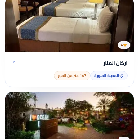
4
اركان المنار
المدينة المنورة
147 متر من الحرم