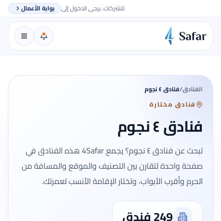
للشركات، يرجى الدخول إلى
بوابة الأعمال
الفنادق
/
فنادق ٤ نجوم
فنادق مختارة
فنادق ٤ نجوم
تبحث عن فنادق ٤ نجوم؟ يجمع 4Safar هذه الفنادق في
صفحة واحدة لتقارن بين التصنيف والموقع والمسافة من
الحرم وأقرب الأبواب، وتختار الإقامة الأنسب لعمرتك.
249 فندق