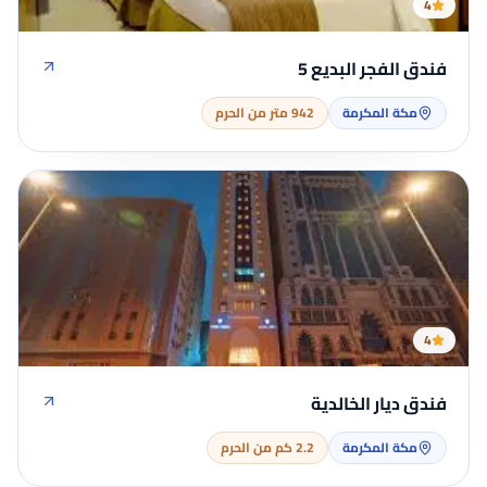
4
فندق الفجر البديع 5
مكة المكرمة
942 متر من الحرم
4
فندق ديار الخالدية
مكة المكرمة
2.2 كم من الحرم