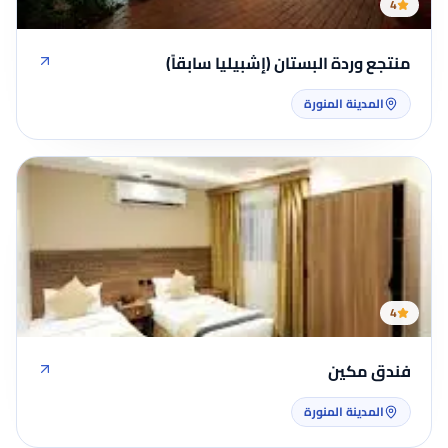
4
منتجع وردة البستان (إشبيليا سابقاً)
المدينة المنورة
4
فندق مكين
المدينة المنورة