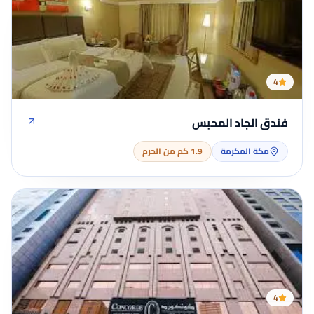
4
فندق الجاد المحبس
مكة المكرمة
1.9 كم من الحرم
4