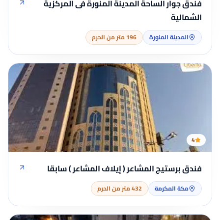
فندق جوار الساحة المدينة المنورة فى المركزية
الشمالية
المدينة المنورة
196 متر من الحرم
4
فندق برستيج المشاعر ( إيلاف المشاعر ) سابقا
مكة المكرمة
432 متر من الحرم