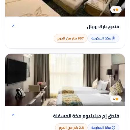
4
فندق بارك رويال
مكة المكرمة
957 متر من الحرم
4
فندق إم ميلينيوم مكة المسفلة
مكة المكرمة
2.8 كم من الحرم