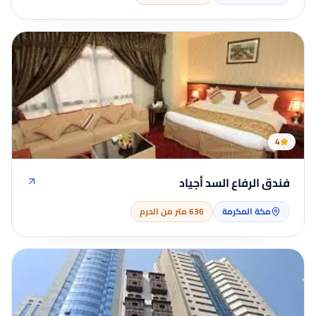
4
فندق الرفاع السد أجياد
مكة المكرمة
636 متر من الحرم