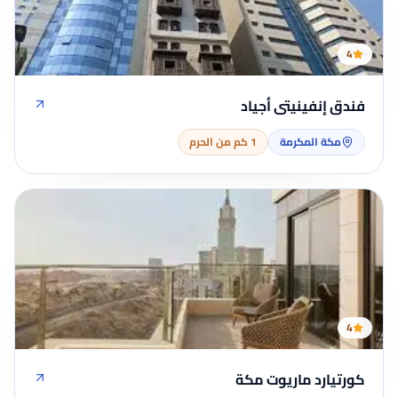
4
فندق إنفينيتى أجياد
مكة المكرمة
1 كم من الحرم
4
كورتيارد ماريوت مكة