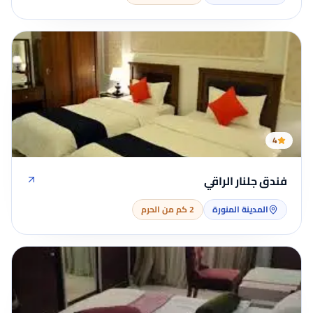
4
فندق جلنار الراقي
المدينة المنورة
2 كم من الحرم