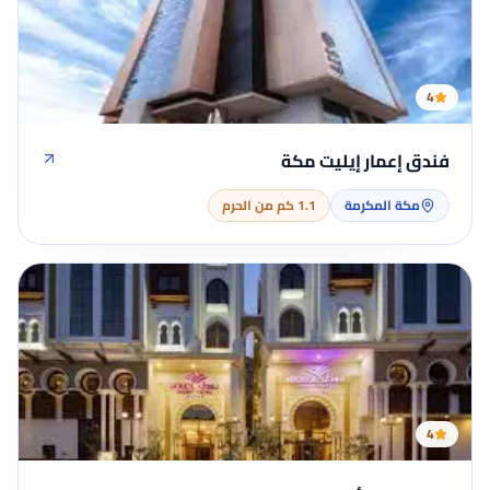
4
فندق إعمار إيليت مكة
مكة المكرمة
1.1 كم من الحرم
4