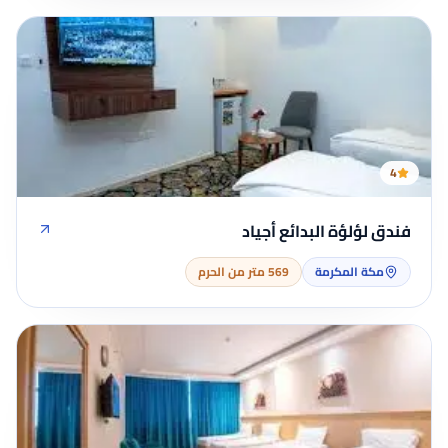
4
فندق لؤلؤة البدائع أجياد
مكة المكرمة
569 متر من الحرم