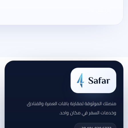
جارٍ تحميل الآراء...
منصتك الموثوقة لمقارنة باقات العمرة والفنادق
وخدمات السفر في مكان واحد.