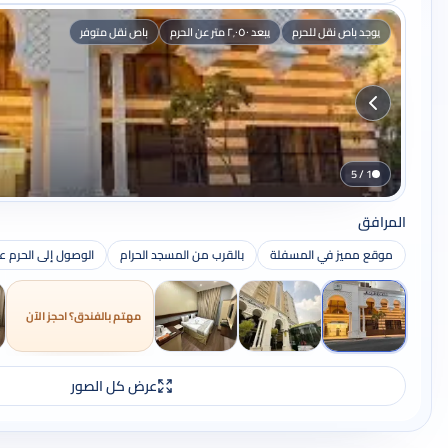
يوجد باص نقل للحرم
يبعد ٢٬٠٥٠ متر عن الحرم
باص نقل متوفر
1 / 5
المرافق
موقع مميز في المسفلة
بالقرب من المسجد الحرام
الوصول إلى الحرم ع
مهتم بالفندق؟ احجز الآن
عرض كل الصور