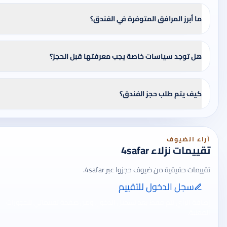
ما أبرز المرافق المتوفرة في الفندق؟
هل توجد سياسات خاصة يجب معرفتها قبل الحجز؟
كيف يتم طلب حجز الفندق؟
آراء الضيوف
تقييمات نزلاء 4safar
تقييمات حقيقية من ضيوف حجزوا عبر 4safar.
سجل الدخول للتقييم
إضافة الرأي تتم فقط بعد تسجيل الدخول ومن صفحة تقييماتي للحجوزات
الفعلية.