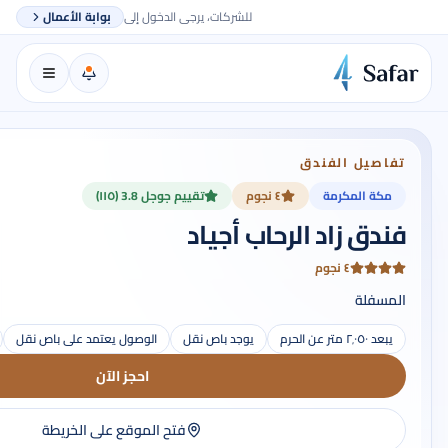
للشركات، يرجى الدخول إلى
بوابة الأعمال
تفاصيل الفندق
مكة المكرمة
٤ نجوم
تقييم جوجل 3.8 (١١٥)
فندق زاد الرحاب أجياد
٤ نجوم
المسفلة
يبعد ٢٬٠٥٠ متر عن الحرم
يوجد باص نقل
الوصول يعتمد على باص نقل
احجز الآن
فتح الموقع على الخريطة