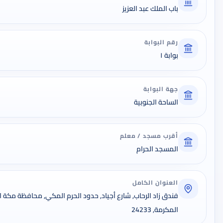
باب الملك عبد العزيز
رقم البوابة
بوابة ١
جهة البوابة
الساحة الجنوبية
أقرب مسجد / معلم
المسجد الحرام
العنوان الكامل
فندق زاد الرحاب, شارع أجياد, حدود الحرم المكي, محافظة مكة
المكرمة, 24233