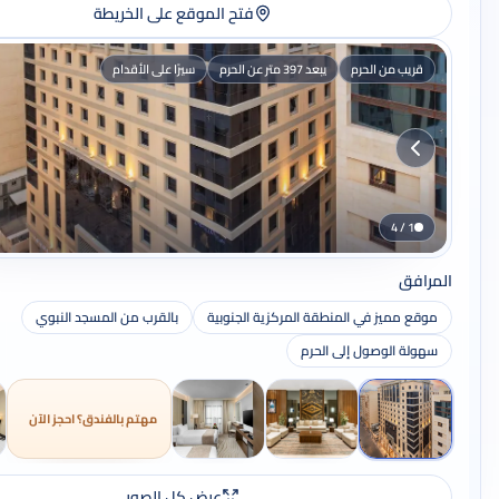
فتح الموقع على الخريطة
قريب من الحرم
يبعد 397 متر عن الحرم
سيرًا على الأقدام
1 / 4
المرافق
موقع مميز في المنطقة المركزية الجنوبية
بالقرب من المسجد النبوي
سهولة الوصول إلى الحرم
مهتم بالفندق؟ احجز الآن
عرض كل الصور