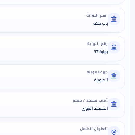
اسم البوابة
باب مكة
رقم البوابة
بوابة 37
جهة البوابة
الجنوبية
أقرب مسجد / معلم
المسجد النبوي
العنوان الكامل