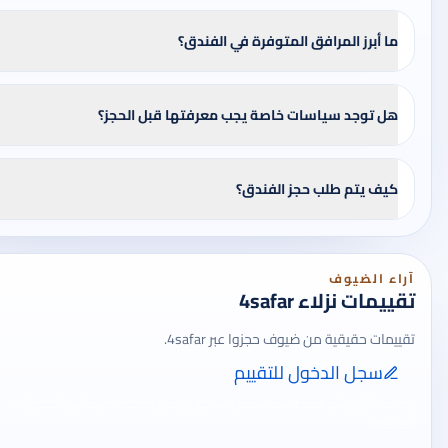
ما أبرز المرافق المتوفرة في الفندق؟
هل توجد سياسات خاصة يجب معرفتها قبل الحجز؟
كيف يتم طلب حجز الفندق؟
آراء الضيوف
تقييمات نزلاء 4safar
تقييمات حقيقية من ضيوف حجزوا عبر 4safar.
سجل الدخول للتقييم
إضافة الرأي تتم فقط بعد تسجيل الدخول ومن صفحة تقييماتي للحجوزات
الفعلية.