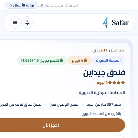
للشركات، يرجى الدخول إلى
بوابة الأعمال
تفاصيل الفندق
المدينة المنورة
4 نجوم
تقييم جوجل 4.6 (1,635)
فندق جيداين
4 نجوم
المنطقة المركزية الجنوبية
يبعد 397 متر عن الحرم
يمكن الوصول سيرًا
ضمن نطاق قريب من الحرم
بالقرب من المسجد النبوي
احجز الآن