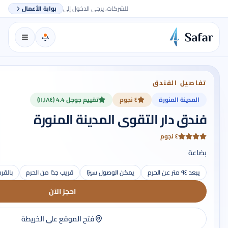
للشركات، يرجى الدخول إلى
بوابة الأعمال
تفاصيل الفندق
المدينة المنورة
٤ نجوم
تقييم جوجل 4.4 (١١٬١٨٤)
فندق دار التقوى المدينة المنورة
٤ نجوم
بضاعة
يبعد ٩٤ متر عن الحرم
يمكن الوصول سيرًا
قريب جدًا من الحرم
بالقر
احجز الآن
فتح الموقع على الخريطة