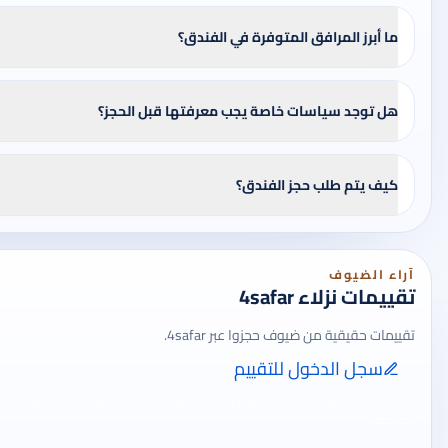
ما أبرز المرافق المتوفرة في الفندق؟
هل توجد سياسات خاصة يجب معرفتها قبل الحجز؟
كيف يتم طلب حجز الفندق؟
آراء الضيوف
تقييمات نزلاء 4safar
تقييمات حقيقية من ضيوف حجزوا عبر 4safar.
سجل الدخول للتقييم
إضافة الرأي تتم فقط بعد تسجيل الدخول ومن صفحة تقييماتي للحجوزات
الفعلية.