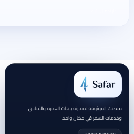
جارٍ تحميل الآراء...
منصتك الموثوقة لمقارنة باقات العمرة والفنادق
وخدمات السفر في مكان واحد.