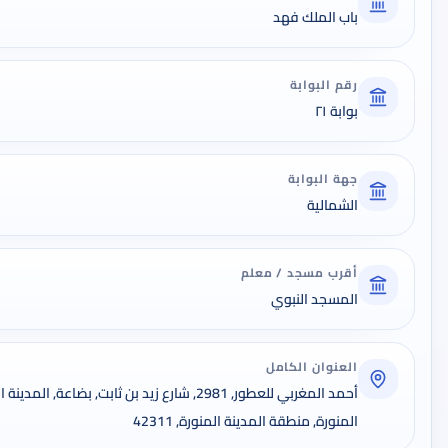
باب الملك فهد
رقم البوابة
بوابة ٢١
جهة البوابة
الشمالية
أقرب مسجد / معلم
المسجد النبوي
العنوان الكامل
أحمد المغربي للعطور, 2981, شارع زيد بن ثابت, بضاع
المنورة, منطقة المدينة المنورة, 42311