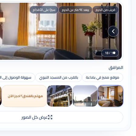
قريب من الحرم
يبعد ٩٤ متر عن الحرم
سيرًا على الأقدام
1 / 18
المرافق
موقع مميز في بضاعة
بالقرب من المسجد النبوي
سهولة الوصول إلى ال
مهتم بالفندق؟ احجز الآن
عرض كل الصور