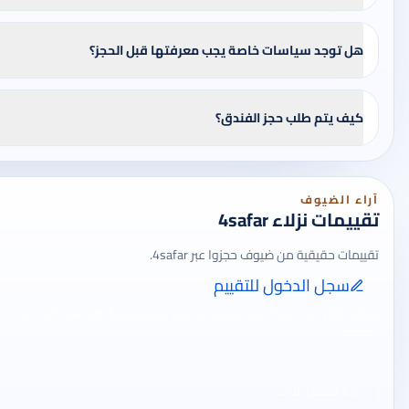
هل توجد سياسات خاصة يجب معرفتها قبل الحجز؟
كيف يتم طلب حجز الفندق؟
آراء الضيوف
تقييمات نزلاء 4safar
تقييمات حقيقية من ضيوف حجزوا عبر 4safar.
سجل الدخول للتقييم
إضافة الرأي تتم فقط بعد تسجيل الدخول ومن صفحة تقييماتي للحجوزات
الفعلية.
جارٍ تحميل الآراء...