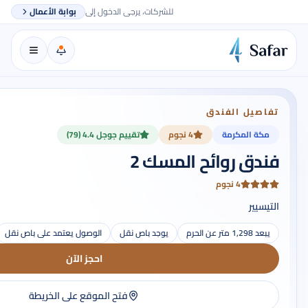
للشركات، يرجى الدخول إلى
بوابة الأعمال
تفاصيل الفندق
مكة المكرمة
4 نجوم
تقييم جوجل 4.4 (79)
فندق روائح المسك 2
4 نجوم
التيسيير
يبعد 1,298 متر عن الحرم
يوجد باص نقل
الوصول يعتمد على باص نقل
احجز الآن
فتح الموقع على الخريطة