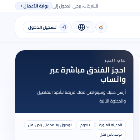
للشركات، يرجى الدخول إلى
بوابة الأعمال
تسجيل الدخول
طلب الحجز
احجز الفندق مباشرة عبر
واتساب
أرسل طلبك وسيتواصل معك فريقنا لتأكيد التفاصيل
والخطوة التالية.
المدينة المنورة
٤ نجوم
الوصول يعتمد على باص نقل
يوجد باص نقل