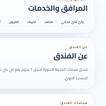
المرافق والخدمات
واي فاي مجاني
مصعد
تكييف
تلفزيون
ث
عن الفندق
عن الفندق
فندق نسمات المدينة المنورة 
المسجد النبوي.
سياسات الفندق