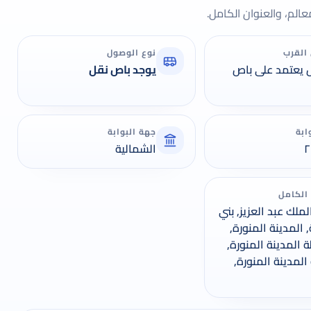
لم، والعنوان الكامل.
القرب
نوع الوصول
 يعتمد على باص
يوجد باص نقل
ابة
جهة البوابة
الشمالية
 الكامل
ملك عبد العزيز, بني
 المدينة المنورة,
المدينة المنورة,
لمدينة المنورة,