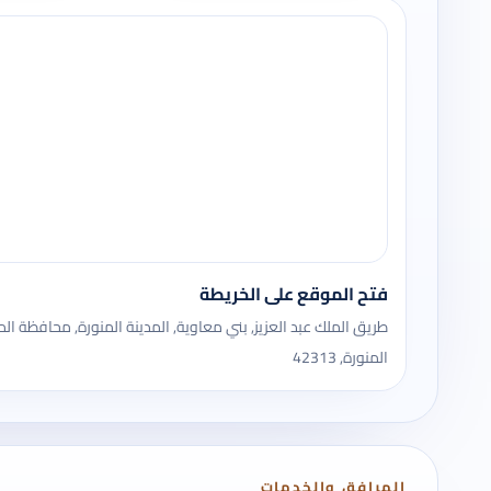
فتح الموقع على الخريطة
طريق الملك عبد العزيز, بني معاوية, المدينة المنورة, محافظة الم
المنورة, 42313
المرافق والخدمات