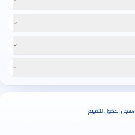
سجل الدخول للتقييم
ة الرأي تتم فقط بعد تسجيل الدخول ومن صفحة تقييماتي للحجوزات
ية.