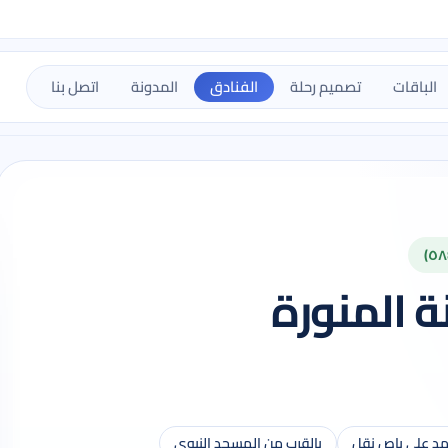
الباقات
تصميم رحلة
الفنادق
المدونة
اتصل بنا
 المنورة
مد على باص نقل
بالقرب من المسجد النبوي