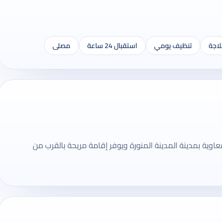
لاجة
تنظيف يومي
استقبال 24 ساعة
مصلى
فندق 1 نجوم يقع في بني معاوية بمدينة المدينة المنورة ويوفر إقامة مريحة بالقرب من