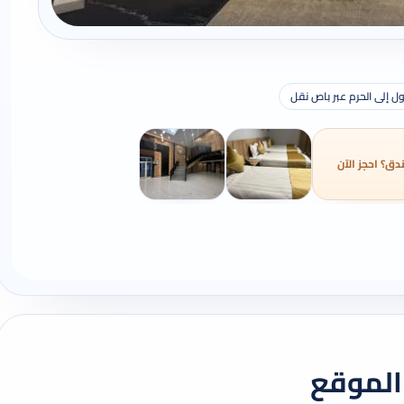
ل إلى الحرم عبر باص نقل
دق؟ احجز الآن
الموقع