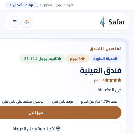
للشركات، يرجى الدخول إلى
بوابة الأعمال
تفاصيل الفندق
المدينة المنورة
4 نجوم
تقييم جوجل 4.2 (531)
فندق العينية
4 نجوم
حي المغيسلة
يبعد 1,754 متر عن الحرم
يوجد باص نقل
الوصول يعتمد على باص نقل
احجز الآن
فتح الموقع على الخريطة