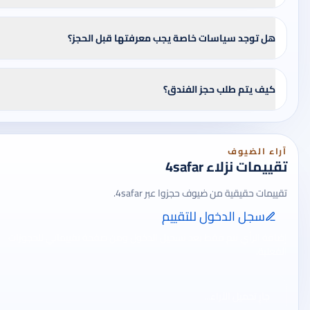
هل توجد سياسات خاصة يجب معرفتها قبل الحجز؟
كيف يتم طلب حجز الفندق؟
آراء الضيوف
تقييمات نزلاء 4safar
تقييمات حقيقية من ضيوف حجزوا عبر 4safar.
سجل الدخول للتقييم
إضافة الرأي تتم فقط بعد تسجيل الدخول ومن صفحة تقييماتي للحجوزات
الفعلية.
جارٍ تحميل الآراء...