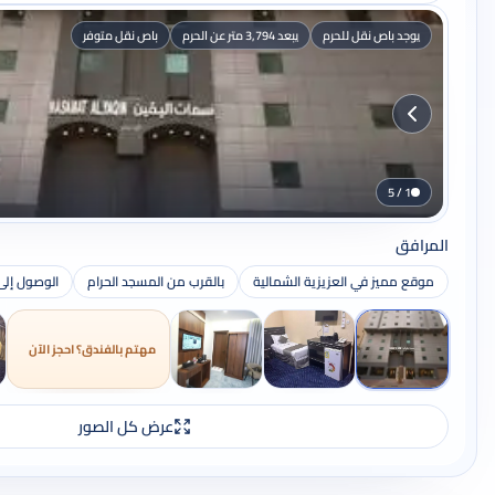
يوجد باص نقل للحرم
يبعد 3,794 متر عن الحرم
باص نقل متوفر
1 / 5
المرافق
موقع مميز في العزيزية الشمالية
بالقرب من المسجد الحرام
الوصول إلى
مهتم بالفندق؟ احجز الآن
عرض كل الصور