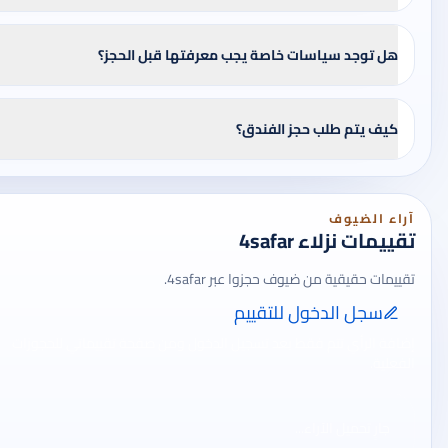
هل توجد سياسات خاصة يجب معرفتها قبل الحجز؟
كيف يتم طلب حجز الفندق؟
آراء الضيوف
تقييمات نزلاء 4safar
تقييمات حقيقية من ضيوف حجزوا عبر 4safar.
سجل الدخول للتقييم
إضافة الرأي تتم فقط بعد تسجيل الدخول ومن صفحة تقييماتي للحجوزات
الفعلية.
جارٍ تحميل الآراء...