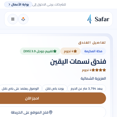
للشركات، يرجى الدخول إلى
بوابة الأعمال
تفاصيل الفندق
مكة المكرمة
4 نجوم
تقييم جوجل 3.9 (395)
فندق نسمات اليقين
4 نجوم
العزيزية الشمالية
يبعد 3,794 متر عن الحرم
يوجد باص نقل
الوصول يعتمد على باص نقل
احجز الآن
فتح الموقع على الخريطة