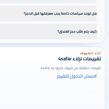
هل توجد سياسات خاصة يجب معرفتها قبل الحجز؟
كيف يتم طلب حجز الفندق؟
آراء الضيوف
تقييمات نزلاء 4safar
تقييمات حقيقية من ضيوف حجزوا عبر 4safar.
سجل الدخول للتقييم
إضافة الرأي تتم فقط بعد تسجيل الدخول ومن صفحة تقييماتي للحجوزات
الفعلية.
جارٍ تحميل الآراء...