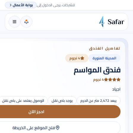
للشركات، يرجى الدخول إلى
بوابة الأعمال
تفاصيل الفندق
المدينة المنورة
4 نجوم
فندق المواسم
4 نجوم
اجياد
يبعد 2,472 متر عن الحرم
يوجد باص نقل
الوصول يعتمد على باص نقل
احجز الآن
فتح الموقع على الخريطة