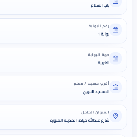
باب السلام
رقم البوابة
بوابة 1
جهة البوابة
الغربية
أقرب مسجد / معلم
المسجد النبوي
العنوان الكامل
شارع عبدالله خياط، المدينة المنورة