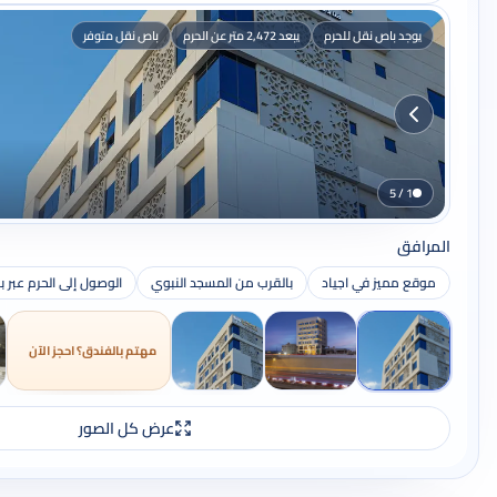
يوجد باص نقل للحرم
يبعد 2,472 متر عن الحرم
باص نقل متوفر
1 / 5
المرافق
موقع مميز في اجياد
بالقرب من المسجد النبوي
الوصول إلى الحرم عبر 
مهتم بالفندق؟ احجز الآن
عرض كل الصور