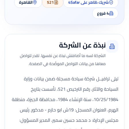
شريك ظاهر على 4Safar
521
القاهرة
4
فروع
نبذة عن الشركة
الشركة لسه ما أضافتش نبذة عن نفسها. تقدر تتواصل
معاها من بيانات التواصل الموضّحة في الصفحة.
تيلى ترافيــل شركة سياحة مسجلة ضمن بيانات وزارة
السياحة والآثار، رقم الترخيص 521، تأسست بتاريخ
10/25/1984، سنة الإنشاء 1984، محافظة الجيزة، منطقة
الهرم، العنوان المسجل: 19ش ابو حازم - مدكور. رئيس
مجلس الإدارة: د محمد حسين سمير، المدير المسؤول: