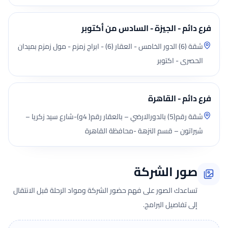
فرع دائم - الجيزة - السادس من أكتوبر
شقة (6) الدور الخامس - العقار (6) - ابراج زمزم - مول زمزم بميدان
الحصرى - اكتوبر
فرع دائم - القاهرة
شقة رقم(5) بالدورالارضي – بالعقار رقم( 4و)-شارع سيد زكريا –
شيراتون – قسم النزهة -محافظة القاهرة
صور الشركة
تساعدك الصور على فهم حضور الشركة ومواد الرحلة قبل الانتقال
إلى تفاصيل البرامج.