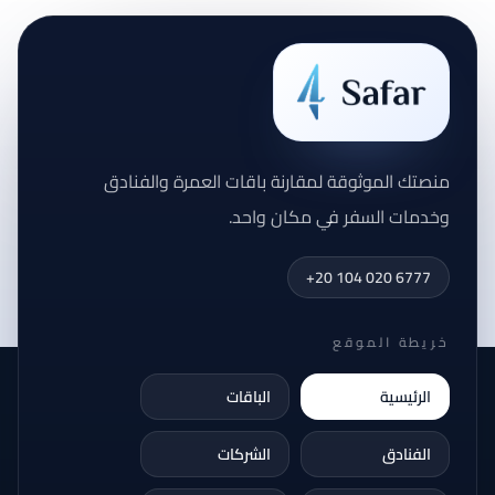
منصتك الموثوقة لمقارنة باقات العمرة والفنادق
وخدمات السفر في مكان واحد.
+20 104 020 6777
خريطة الموقع
الرئيسية
الباقات
الفنادق
الشركات