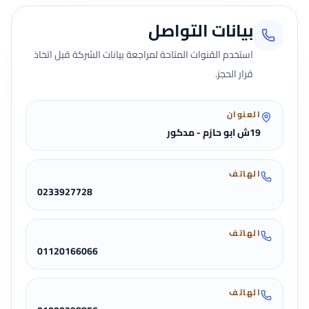
بيانات التواصل
استخدم القنوات المتاحة لمراجعة بيانات الشركة قبل اتخاذ
قرار الحجز.
العنوان
19ش ابو حازم - مدكور
الهاتف
0233927728
الهاتف
01120166066
الهاتف