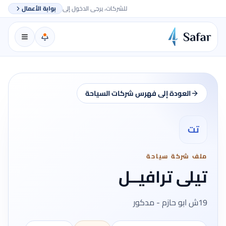
للشركات، يرجى الدخول إلى
بوابة الأعمال
العودة إلى فهرس شركات السياحة
تت
ملف شركة سياحة
تيلى ترافيــل
19ش ابو حازم - مدكور