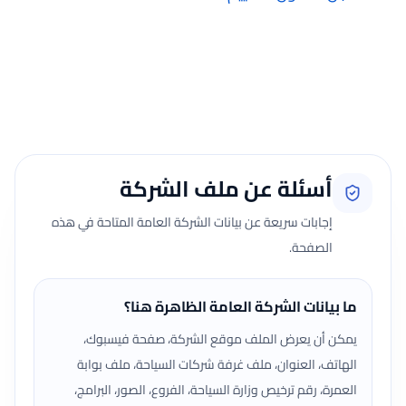
إضافة الرأي تتم فقط بعد تسجيل الدخول ومن صفحة تقييماتي للحجوزات
الفعلية.
جارٍ تحميل الآراء...
أسئلة عن ملف الشركة
إجابات سريعة عن بيانات الشركة العامة المتاحة في هذه
الصفحة.
ما بيانات الشركة العامة الظاهرة هنا؟
يمكن أن يعرض الملف موقع الشركة، صفحة فيسبوك،
الهاتف، العنوان، ملف غرفة شركات السياحة، ملف بوابة
العمرة، رقم ترخيص وزارة السياحة، الفروع، الصور، البرامج،