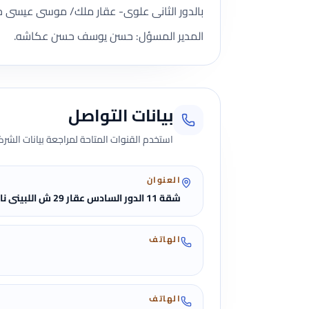
بالدور الثانى علوى- عقار ملك/ موسى عيسى ج
المدير المسؤل: حسن يوسف حسن عكاشه.
بيانات التواصل
استخدم القنوات المتاحة لمراجعة بيانات الشركة 
العنوان
شقة 11 الدور السادس عقار 29 ش اللبينى ناصية ش عبدالسلام عبيد الهرم الجيزة
الهاتف
الهاتف