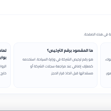
حة في هذه الصفحة.
ما المقصود برقم الترخيص؟
لماذ
بواب
وك،
هو رقم ترخيص الشركة في وزارة السياحة. استخدمه
كمعرّف إضافي عند مراجعة سجلات الشركة أو
الروا
ور،
مستنداتها قبل اتخاذ قرار الحجز.
خارج 