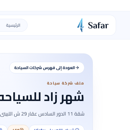
الرئيسية
العودة إلى فهرس شركات السياحة
ملف شركة سياحة
شهر زاد للسياحه
شقة 11 الدور السادس عقار 29 ش اللبينى ناصية ش عبدالسلام عبيد الهرم الجيزة