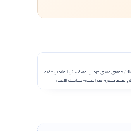
 عقار ملك/ موسى عيسى جرجس يوسف- ش الوليد بن عقبه
ارع محمد حسين- بندر الاقصر- محافظة الاقصر