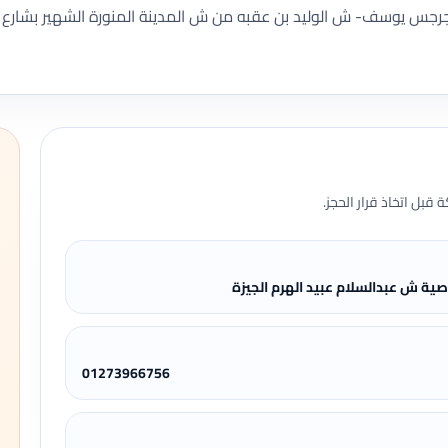
رجس يوسف- ش الوليد بن عقبه من ش المدينة المنورة الشهير بشارع 
قبل اتخاذ قرار الحجز.
01273966756