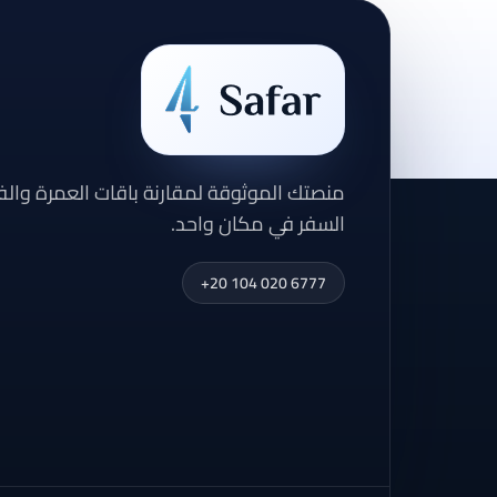
منصتك الموثوقة لمقارنة باقات العمرة وال
السفر في مكان واحد.
+20 104 020 6777