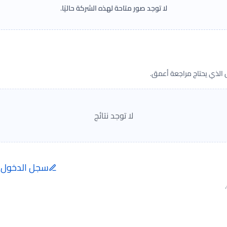
لا توجد صور متاحة لهذه الشركة حاليًا.
ض الذي يحتاج مراجعة أعمق.
لا توجد نتائج
سجل الدخول ل
إضافة الرأي تتم فقط ب
الفعلية.