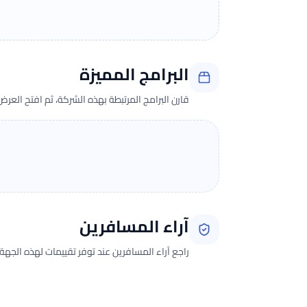
البرامج المميزة
قارن البرامج المرتبطة بهذه الشركة، ثم افتح العر
آراء المسافرين
راجع آراء المسافرين عند توفر تقييمات لهذه الجهة.
جارٍ تحميل الآراء...