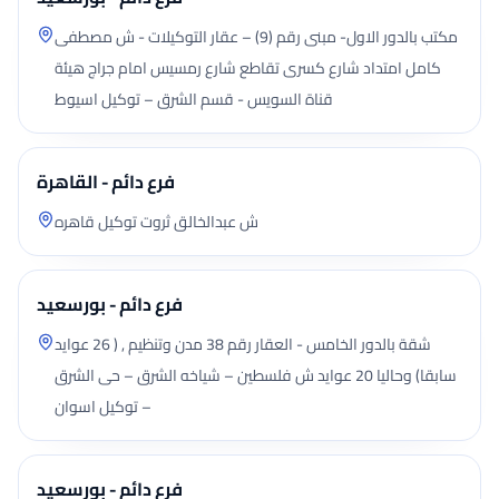
مكتب بالدور الاول- مبنى رقم (9) – عقار التوكيلات - ش مصطفى
كامل امتداد شارع كسرى تقاطع شارع رمسيس امام جراج هيئة
قناة السويس - قسم الشرق – توكيل اسيوط
فرع دائم - القاهرة
ش عبدالخالق ثروت توكيل قاهره
فرع دائم - بورسعيد
شقة بالدور الخامس - العقار رقم 38 مدن وتنظيم , ( 26 عوايد
سابقا) وحاليا 20 عوايد ش فلسطين – شياخه الشرق – حى الشرق
– توكيل اسوان
فرع دائم - بورسعيد