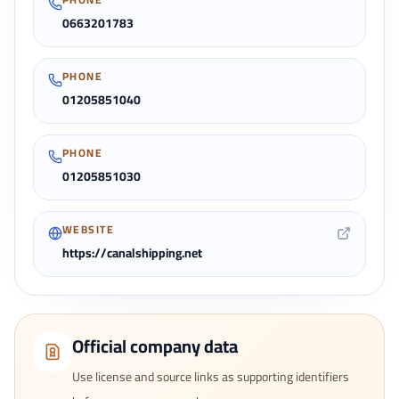
0663201783
PHONE
01205851040
PHONE
01205851030
WEBSITE
https://canalshipping.net
Official company data
Use license and source links as supporting identifiers