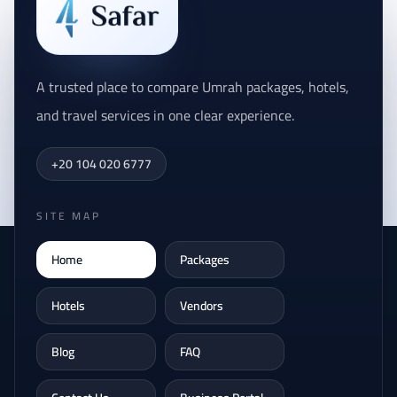
A trusted place to compare Umrah packages, hotels,
and travel services in one clear experience.
+20 104 020 6777
SITE MAP
Home
Packages
Hotels
Vendors
Blog
FAQ