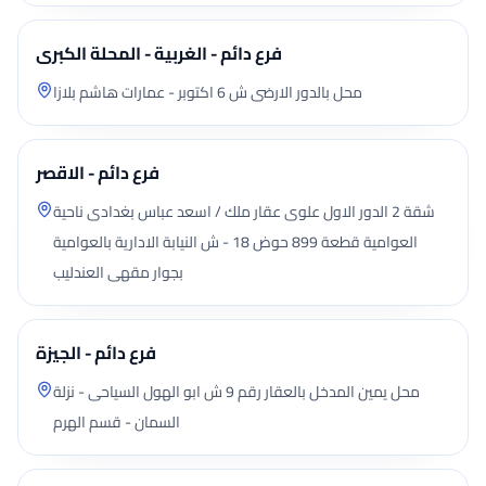
فرع دائم - الغربية - المحلة الكبرى
محل بالدور الارضى ش 6 اكتوبر - عمارات هاشم بلازا
فرع دائم - الاقصر
شقة 2 الدور الاول علوى عقار ملك / اسعد عباس بغدادى ناحية
العوامية قطعة 899 حوض 18 - ش النيابة الادارية بالعوامية
بجوار مقهى العندليب
فرع دائم - الجيزة
محل يمين المدخل بالعقار رقم 9 ش ابو الهول السياحى - نزلة
السمان - قسم الهرم