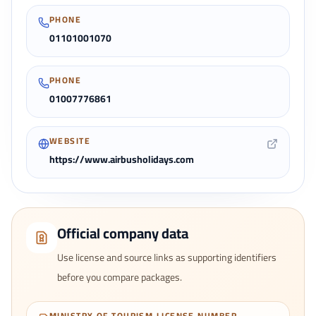
PHONE
01101001070
PHONE
01007776861
WEBSITE
https://www.airbusholidays.com
Official company data
Use license and source links as supporting identifiers
before you compare packages.
MINISTRY OF TOURISM LICENSE NUMBER