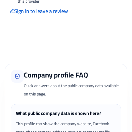
this provider.
Sign in to leave a review
Only signed-in travelers can review completed bookings from the My
Reviews page.
Loading traveler reviews...
Company profile FAQ
Quick answers about the public company data available
on this page.
What public company data is shown here?
This profile can show the company website, Facebook