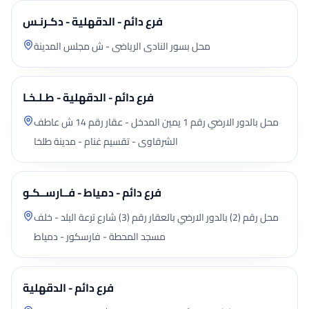
فرع دائم - الدقهلية - دكـرنـس
محل بسور النادى الرياضى - ش مجلس المدينة
فرع دائم - الدقهلية - طـلـخـا
محل بالدور الارضي رقم 1 يمين المدخل - عقار رقم 14 ش عاطف
الشرقاوى - تقسيم غنام - مدينة طلخا
فرع دائم - دمياط - فــارســكـو
محل رقم (2) بالدور الارضي بالعقار رقم (3) شارع ترعة البلد - خلف
مسجد المحطة - فارسكور - دمياط
فرع دائم - الدقهلية