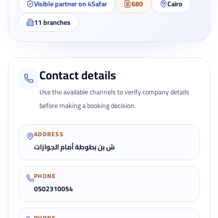
Visible partner on 4Safar
680
Cairo
11
branches
Contact details
Use the available channels to verify company details
before making a booking decision.
ADDRESS
ش بن بطوطة أمام الجوازات
PHONE
0502310054
PHONE