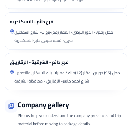
فرع دائم - الاسكندرية
محل رقم3- الدور الارضى- العقار رقم4برج ب- شارع اسماعيل
سرى- قسم سيدى جابر-الاسكندرية
فرع دائم - الشرقية - الزقازيـق
محل (96) دورين- عقار (12)ملك / عمارات بنك الاسكان والتعمير -
شارع احمد ماهر- الزقازيق - محافظة الشرقية
Company gallery
Photos help you understand the company presence and trip
material before moving to package details.