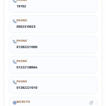
19102
PHONE
0502310023
PHONE
01282221000
PHONE
01222138664
PHONE
01282221010
WEBSITE