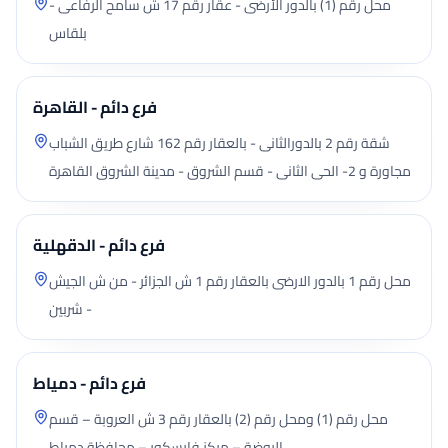
محل رقم (1) بالدور الأرضى - عقار رقم 17 ش سامح الرفاعى -
بلقاس
فرع دائم - القاهرة
شقة رقم 2 بالدورالثانى - بالعقار رقم 162 شارع طريق الشباب
مجاورة و 2- الحى الثانى - قسم الشروق - مدينة الشروق القاهرة
فرع دائم - الدقهلية
محل رقم 1 بالدور الارضى بالعقار رقم 1 ش الجزائر - من ش الجيش
- شربين
فرع دائم - دمياط
محل رقم (1) ومحل رقم (2) بالعقار رقم 3 ش العروبة – قسم
الروضة – مركز فارسكور – محافظة دمياط.