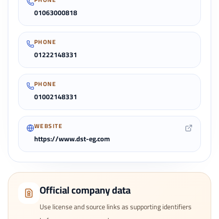
01063000818
PHONE
01222148331
PHONE
01002148331
WEBSITE
https://www.dst-eg.com
Official company data
Use license and source links as supporting identifiers