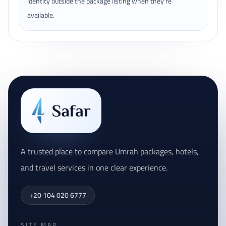
identity outside the package listing when they're
available.
A trusted place to compare Umrah packages, hotels,
and travel services in one clear experience.
+20 104 020 6777
SITE MAP