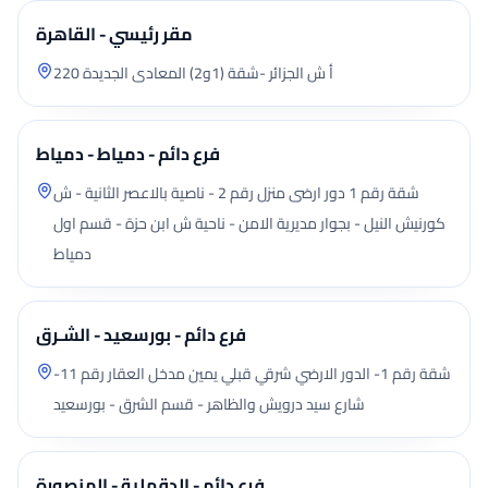
مقر رئيسي - القاهرة
220 أ ش الجزائر -شقة (1و2) المعادى الجديدة
فرع دائم - دمياط - دمياط
شقة رقم 1 دور ارضى منزل رقم 2 - ناصية بالاعصر الثانية - ش
كورنيش النيل - بجوار مديرية الامن - ناحية ش ابن حزة - قسم اول
دمياط
فرع دائم - بورسعيد - الشـرق
شقة رقم 1- الدور الارضي شرقي قبلي يمين مدخل العقار رقم 11-
شارع سيد درويش والظاهر - قسم الشرق - بورسعيد
فرع دائم - الدقهلية - المنصورة