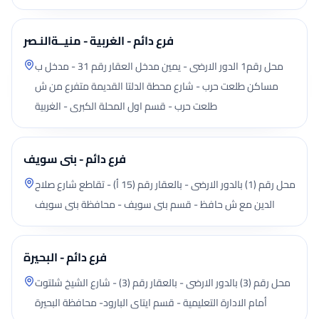
فرع دائم - الغربية - منيــةالنـصر
محل رقم1 الدور الارضى - يمين مدخل العقار رقم 31 - مدخل ب
مساكن طلعت حرب - شارع محطة الدلتا القديمة متفرع من ش
طلعت حرب - قسم اول المحلة الكبرى - الغربية
فرع دائم - بنى سويف
محل رقم (1) بالدور الارضى - بالعقار رقم (15 أ) - تقاطع شارع صلاح
الدين مع ش حافظ - قسم بنى سويف - محافظة بنى سويف
فرع دائم - البحيرة
محل رقم (3) بالدور الارضى - بالعقار رقم (3) - شارع الشيخ شلتوت
أمام الادارة التعليمية - قسم ايتاى البارود- محافظة البحيرة