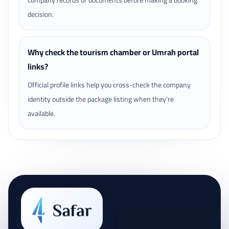
company records or documents before making a booking
decision.
Why check the tourism chamber or Umrah portal
links?
Official profile links help you cross-check the company
identity outside the package listing when they're
available.