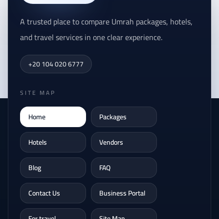
A trusted place to compare Umrah packages, hotels,
and travel services in one clear experience.
+20 104 020 6777
SITE MAP
Home
Packages
Hotels
Vendors
Blog
FAQ
Contact Us
Business Portal
For travel
Site Map