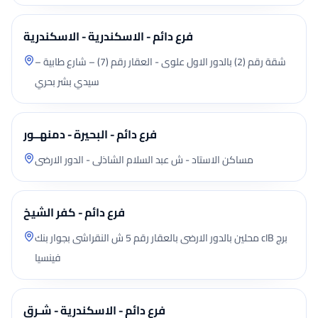
فرع دائم - الاسكندرية - الاسكندرية
شقة رقم (2) بالدور الاول علوى - العقار رقم (7) – شارع طابية –
سيدي بشر بحري
فرع دائم - البحيرة - دمنهــور
مساكن الاستاد - ش عبد السلام الشاذلى - الدور الارضى
فرع دائم - كفر الشيخ
محلين بالدور الارضى بالعقار رقم 5 ش النقراشى بجوار بنك cIB برج
فينسيا
فرع دائم - الاسكندرية - شـرق