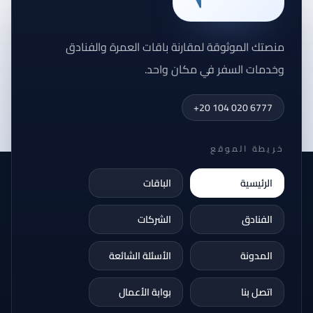
منصتك الموثوقة لمقارنة باقات العمرة والفنادق
وخدمات السفر في مكان واحد.
+20 104 020 6777
خريطة الموقع
الرئيسية
الباقات
الفنادق
الشركات
المدونة
الأسئلة الشائعة
اتصل بنا
بوابة الأعمال