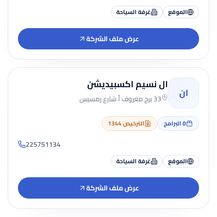
الموقع
غرفة السياحة
عرض ملف الشركة
ال نسيم اكسبيديشن
ان
33 برج معروف أ شارع رمسيس
0
البرامج
الترخيص 1344
225751134
الموقع
غرفة السياحة
عرض ملف الشركة