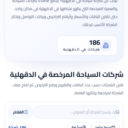
تبحث عن شركة سياحة في الدقهلية؟ يجمع 4Safar شركات السياحة
والعمرة المرخصة التي يظهر نشاطها في الدقهلية في مكان واحد،
حتى تقارن الباقات والأسعار وأرقام التراخيص وبيانات التواصل وتختار
الشركة الأنسب لرحلتك.
186
شركات في الدقهلية
شركات السياحة المرخصة في الدقهلية
قارن الشركات حسب عدد الباقات والتقييم ورقم الترخيص، ثم افتح ملف
الشركة لمراجعة بياناتها العامة.
الفلاتر
186 شركة
لديها برامج
مرخّصة