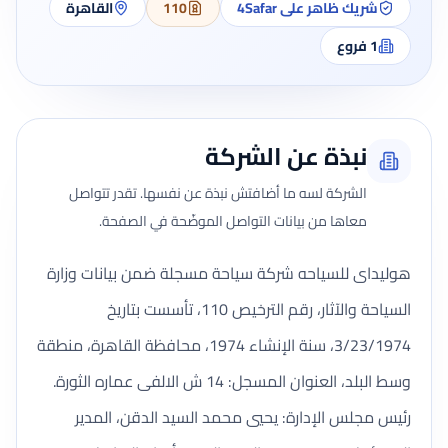
شريك ظاهر على 4Safar
110
القاهرة
1
فروع
نبذة عن الشركة
الشركة لسه ما أضافتش نبذة عن نفسها. تقدر تتواصل
معاها من بيانات التواصل الموضّحة في الصفحة.
هوليداى للسياحه شركة سياحة مسجلة ضمن بيانات وزارة
السياحة والآثار، رقم الترخيص 110، تأسست بتاريخ
3/23/1974، سنة الإنشاء 1974، محافظة القاهرة، منطقة
وسط البلد، العنوان المسجل: 14 ش الالفى عماره الثورة.
رئيس مجلس الإدارة: يحيي محمد السيد الدقن، المدير