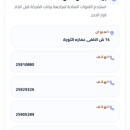
استخدم القنوات المتاحة لمراجعة بيانات الشركة قبل اتخاذ
قرار الحجز.
العنوان
14 ش الالفى عماره الثورة
الهاتف
25910880
الهاتف
25929326
الهاتف
25905289