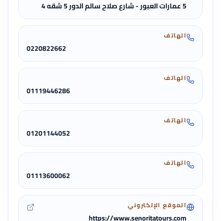
5 عمارات العبور - شارع صلاح سالم الدور 5 شقه 4
الهاتف
0220822662
الهاتف
01119446286
الهاتف
01201144052
الهاتف
01113600062
الموقع الإلكتروني
https://www.senoritatours.com