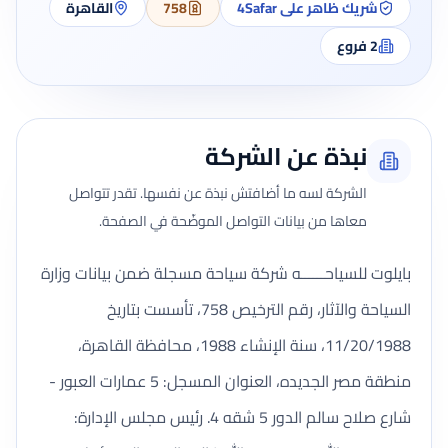
شريك ظاهر على 4Safar
758
القاهرة
2
فروع
نبذة عن الشركة
الشركة لسه ما أضافتش نبذة عن نفسها. تقدر تتواصل
معاها من بيانات التواصل الموضّحة في الصفحة.
بايلوت للسياحــــــه شركة سياحة مسجلة ضمن بيانات وزارة
السياحة والآثار، رقم الترخيص 758، تأسست بتاريخ
11/20/1988، سنة الإنشاء 1988، محافظة القاهرة،
منطقة مصر الجديده، العنوان المسجل: 5 عمارات العبور -
شارع صلاح سالم الدور 5 شقه 4. رئيس مجلس الإدارة: