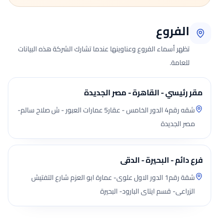
الفروع
تظهر أسماء الفروع وعناوينها عندما تشارك الشركة هذه البيانات
للعامة.
مقر رئيسي - القاهرة - مصر الجديدة
شقه رقم4 الدور الخامس - عقار5 عمارات العبور - ش صلاح سالم-
مصر الجديدة
فرع دائم - البحيرة - الدقى
شقة رقم1 الدور الاول علوى- عمارة ابو العزم شارع التفتيش
الزراعى- قسم ايتاى البارود- البحيرة