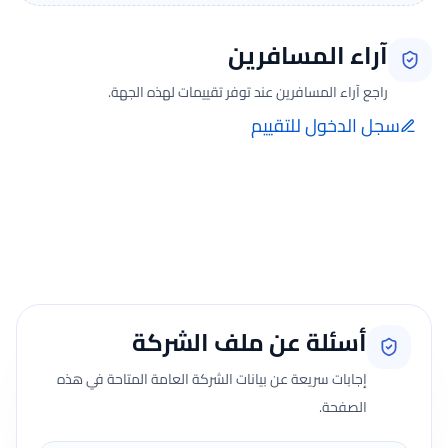
آراء المسافرين
راجع آراء المسافرين عند توفر تقييمات لهذه الجهة.
سجل الدخول للتقييم
إضافة الرأي تتم فقط بعد تسجيل الدخول ومن صفحة تقييماتي للحجوزات
الفعلية.
جارٍ تحميل الآراء...
أسئلة عن ملف الشركة
إجابات سريعة عن بيانات الشركة العامة المتاحة في هذه
الصفحة.