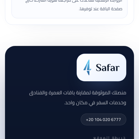
الروابط الرسمية تساعدك على مراجعة هوية الشركة خارج
صفحة الباقة عند توفرها.
منصتك الموثوقة لمقارنة باقات العمرة والفنادق
وخدمات السفر في مكان واحد.
+20 104 020 6777
خريطة الموقع