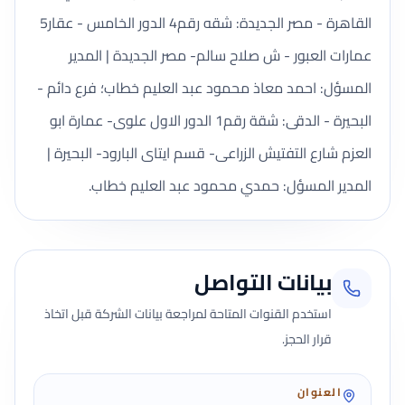
القاهرة - مصر الجديدة: شقه رقم4 الدور الخامس - عقار5
عمارات العبور - ش صلاح سالم- مصر الجديدة | المدير
المسؤل: احمد معاذ محمود عبد العليم خطاب؛ فرع دائم -
البحيرة - الدقى: شقة رقم1 الدور الاول علوى- عمارة ابو
العزم شارع التفتيش الزراعى- قسم ايتاى البارود- البحيرة |
المدير المسؤل: حمدي محمود عبد العليم خطاب.
بيانات التواصل
استخدم القنوات المتاحة لمراجعة بيانات الشركة قبل اتخاذ
قرار الحجز.
العنوان