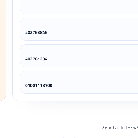
402763846
402761284
01001118700
هذه البيانات للعامة.