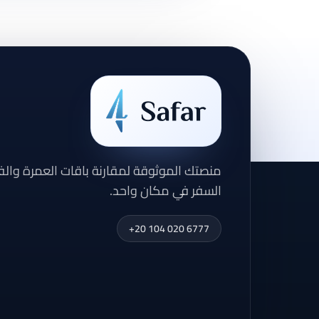
منصتك الموثوقة لمقارنة باقات العمرة وال
السفر في مكان واحد.
+20 104 020 6777