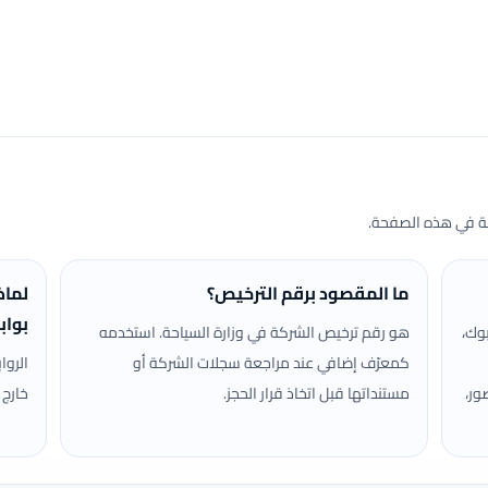
حة في هذه الصفحة.
ما المقصود برقم الترخيص؟
لماذ
بواب
وك،
هو رقم ترخيص الشركة في وزارة السياحة. استخدمه
كمعرّف إضافي عند مراجعة سجلات الشركة أو
الروا
ور،
مستنداتها قبل اتخاذ قرار الحجز.
خارج 