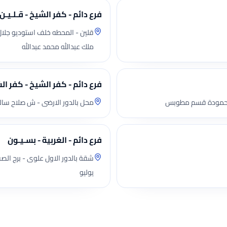
فرع دائم - كفر الشيخ - قـلـيـن
قلين - المحطه خلف استوديو جلال
ملك عبدالله محمد عبدالله
فرع دائم - كفر الشيخ - كفر ال
محل بالدور الارضى - ش صلاح سالم
فرع دائم - الغربية - بسـيـون
يوليو