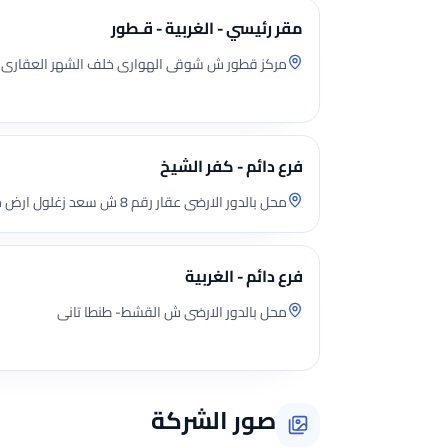
مقر رئيسي - الغربية - قـطور
مركز قطور ش شوقى الهوارى خلف الشهر العقارى
فرع دائم - كفر الشيخ
محل بالدور الارضى عقار رقم 8 ش سعد زغلول ارض حمودة قسم مطوبس
فرع دائم - الغربية
محل بالدور الارضى ش القشط- طنطا تانى
صور الشركة