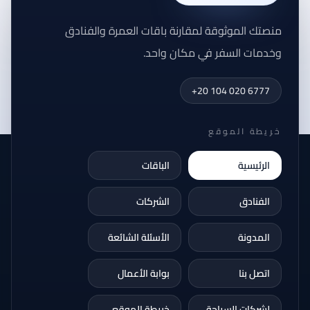
منصتك الموثوقة لمقارنة باقات العمرة والفنادق
وخدمات السفر في مكان واحد.
+20 104 020 6777
خريطة الموقع
الرئيسية
الباقات
الفنادق
الشركات
المدونة
الأسئلة الشائعة
اتصل بنا
بوابة الأعمال
لشركات السياحة
خريطة الموقع