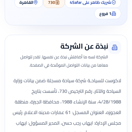
شريك ظاهر على 4Safar
730
القاهرة
1
فروع
نبذة عن الشركة
الشركة لسه ما أضافتش نبذة عن نفسها. تقدر تتواصل
معاها من بيانات التواصل الموضّحة في الصفحة.
لاكوست للسياحـة شركة سياحة مسجلة ضمن بيانات وزارة
السياحة والآثار، رقم الترخيص 730، تأسست بتاريخ
4/28/1988، سنة الإنشاء 1988، محافظة الجيزة، منطقة
العجوزه، العنوان المسجل: 61 عمارات مدينه الاعلام. رئيس
مجلس الإدارة: ايهاب رجب حسن، المدير المسؤول: ايهاب