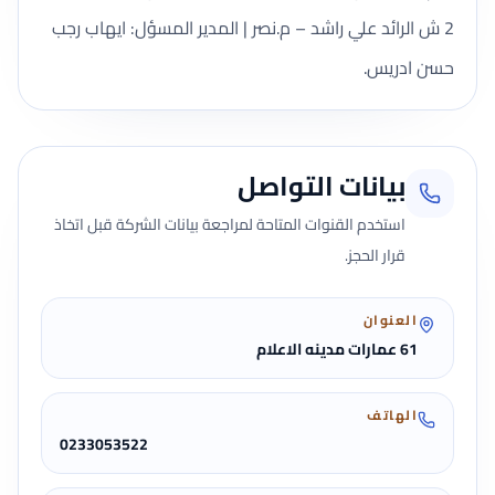
2 ش الرائد علي راشد – م.نصر | المدير المسؤل: ايهاب رجب
حسن ادريس.
بيانات التواصل
استخدم القنوات المتاحة لمراجعة بيانات الشركة قبل اتخاذ
قرار الحجز.
العنوان
61 عمارات مدينه الاعلام
الهاتف
0233053522