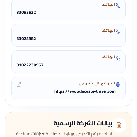
الهاتف
33053522
الهاتف
33028382
الهاتف
01022230957
الموقع الإلكتروني
https://www.lacoste-travel.com
بيانات الشركة الرسمية
استخدم رقم الترخيص وروابط المصادر كمعرّفات مساعدة