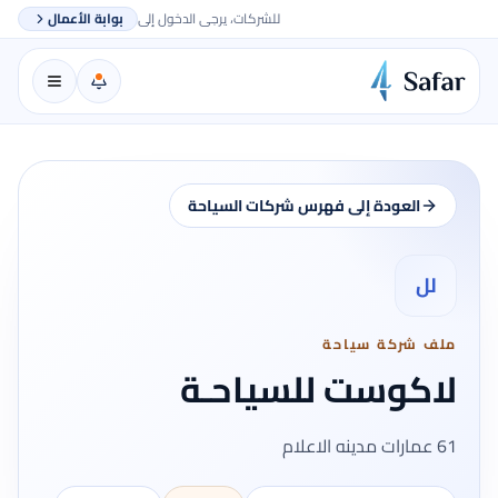
للشركات، يرجى الدخول إلى
بوابة الأعمال
العودة إلى فهرس شركات السياحة
لل
ملف شركة سياحة
لاكوست للسياحـة
61 عمارات مدينه الاعلام