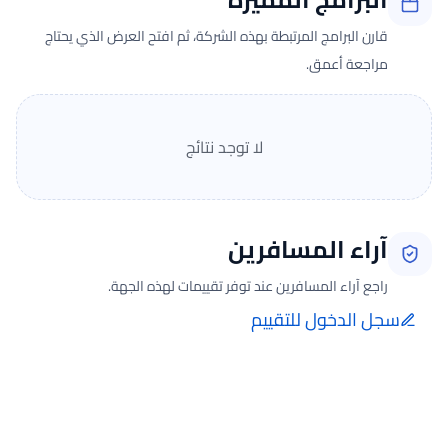
قارن البرامج المرتبطة بهذه الشركة، ثم افتح العرض الذي يحتاج
مراجعة أعمق.
لا توجد نتائج
آراء المسافرين
راجع آراء المسافرين عند توفر تقييمات لهذه الجهة.
سجل الدخول للتقييم
إضافة الرأي تتم فقط بعد تسجيل الدخول ومن صفحة تقييماتي للحجوزات
الفعلية.
جارٍ تحميل الآراء...