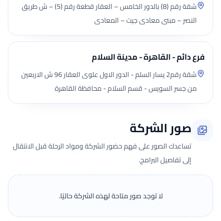
شقة رقم (8) بالدور الخامس – العقار قطعة رقم (5) – ش طريق
النصر – مبنى معادى جيت – المعادى
فرع دائم - القاهرة - مدينة السلام
شقة رقم2 يسار السلم - الدور الاول علوى العقار 96 ش الاربعين
من جسر السويس - قسم السلام - محافظة القاهرة
صور الشركة
تساعدك الصور على فهم حضور الشركة ومواد الرحلة قبل الانتقال
إلى تفاصيل البرامج.
لا توجد صور متاحة لهذه الشركة حاليًا.