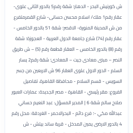
ش كورنيش البحر - الدهار؛ شقة رقم5 بالدور الثانى علوى-
عقار رقم1 ملك/ اسلام محسن حسانى- شارع القمرمتفرع
من ش المدينة المنورة- الاقصر؛ شقة 51 بالدور الخامس -
عقار رقم (74) شارع جامعة الدول العربية - العجوزة؛ شقة
رقم (8) بالدور الخامس – العقار قطعة رقم (5) – ش طريق
النصر – مبنى معادى جيت – المعادى؛ شقة رقم2 يسار
السلم - الدور الاول علوى العقار 96 ش الاربعين من جسر
السويس - قسم السلام - محافظة القاهرة. تفاصيل
الفروع: مقر رئيسي - القاهرة - مصر الجديدة: عمارات العبور
صلاح سالم شقة 6 | المدير المسؤل: عبد النعيم حساني
عبدالله مكي -؛ فرع دائم - البحرالاحمر - الغردقة: محل رقم
4 بالدور الارضى يمين المدخل - قرية ساند بيتش - ش