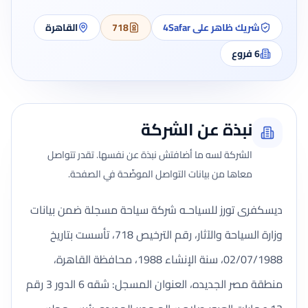
شريك ظاهر على 4Safar
718
القاهرة
6
فروع
نبذة عن الشركة
الشركة لسه ما أضافتش نبذة عن نفسها. تقدر تتواصل
معاها من بيانات التواصل الموضّحة في الصفحة.
ديسكفرى تورز للسياحـه شركة سياحة مسجلة ضمن بيانات
وزارة السياحة والآثار، رقم الترخيص 718، تأسست بتاريخ
02/07/1988، سنة الإنشاء 1988، محافظة القاهرة،
منطقة مصر الجديده، العنوان المسجل: شقه 6 الدور 3 رقم