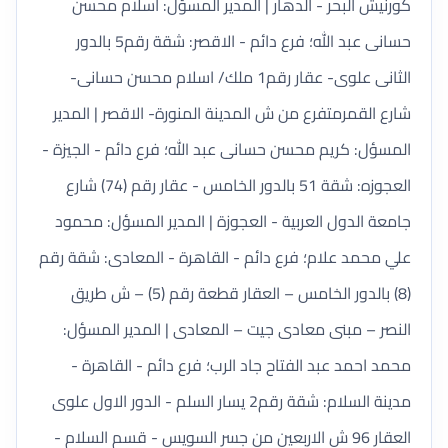
كورنيش البحر - الدهار | المدير المسؤل: اسلام محسن
حسانى عبد الله؛ فرع دائم - الاقصر: شقة رقم5 بالدور
الثانى علوى- عقار رقم1 ملك/ اسلام محسن حسانى-
شارع القمرمتفرع من ش المدينة المنورة- الاقصر | المدير
المسؤل: كريم محسن حسانى عبد الله؛ فرع دائم - الجيزة -
العجوزه: شقة 51 بالدور الخامس - عقار رقم (74) شارع
جامعة الدول العربية - العجوزة | المدير المسؤل: محمود
علي محمد علام؛ فرع دائم - القاهرة - المعادى: شقة رقم
(8) بالدور الخامس – العقار قطعة رقم (5) – ش طريق
النصر – مبنى معادى جيت – المعادى | المدير المسؤل:
محمد احمد عبد الفتاح جاد الرب؛ فرع دائم - القاهرة -
مدينة السلام: شقة رقم2 يسار السلم - الدور الاول علوى
العقار 96 ش الاربعين من جسر السويس - قسم السلام -