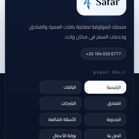
منصتك الموثوقة لمقارنة باقات العمرة والفنادق
وخدمات السفر في مكان واحد.
+20 104 020 6777
خريطة الموقع
الرئيسية
الباقات
الفنادق
الشركات
المدونة
الأسئلة الشائعة
اتصل بنا
بوابة الأعمال