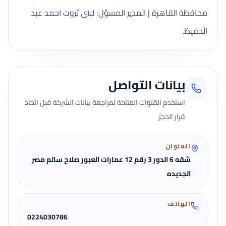
محافظة القاهرة | المدير المسؤل: لبنى ثروت احمد عبد
الحفيظ.
بيانات التواصل
استخدم القنوات المتاحة لمراجعة بيانات الشركة قبل اتخاذ
قرار الحجز.
العنوان
شقه 6 الدور 3 رقم 12 عمارات العبور صلاح سالم مصر
الجديده
الهاتف
0224030786