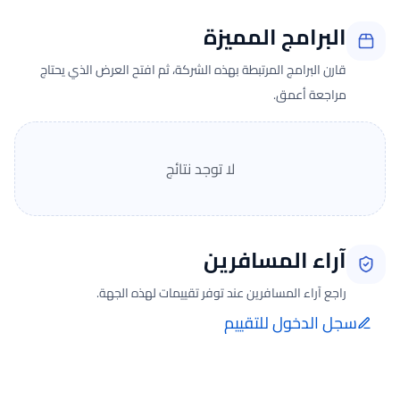
البرامج المميزة
قارن البرامج المرتبطة بهذه الشركة، ثم افتح العرض الذي يحتاج
مراجعة أعمق.
لا توجد نتائج
آراء المسافرين
راجع آراء المسافرين عند توفر تقييمات لهذه الجهة.
سجل الدخول للتقييم
إضافة الرأي تتم فقط بعد تسجيل الدخول ومن صفحة تقييماتي للحجوزات
الفعلية.