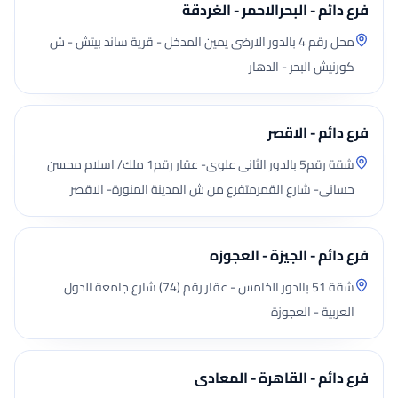
فرع دائم - البحرالاحمر - الغردقة
محل رقم 4 بالدور الارضى يمين المدخل - قرية ساند بيتش - ش
كورنيش البحر - الدهار
فرع دائم - الاقصر
شقة رقم5 بالدور الثانى علوى- عقار رقم1 ملك/ اسلام محسن
حسانى- شارع القمرمتفرع من ش المدينة المنورة- الاقصر
فرع دائم - الجيزة - العجوزه
شقة 51 بالدور الخامس - عقار رقم (74) شارع جامعة الدول
العربية - العجوزة
فرع دائم - القاهرة - المعادى