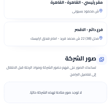
مقر رئيسي - القاهرة - القاهرة
ش محمود بسيونى
فرع دائم - الاقصر
محل (38) 22 ش محمد فريد - امام فندق ارابيسك
صور الشركة
تساعدك الصور على فهم حضور الشركة ومواد الرحلة قبل الانتقال
إلى تفاصيل البرامج.
لا توجد صور متاحة لهذه الشركة حاليًا.