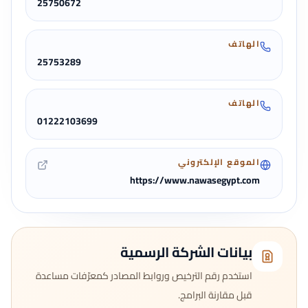
25750672
الهاتف
25753289
الهاتف
01222103699
الموقع الإلكتروني
https://www.nawasegypt.com
بيانات الشركة الرسمية
استخدم رقم الترخيص وروابط المصادر كمعرّفات مساعدة
قبل مقارنة البرامج.