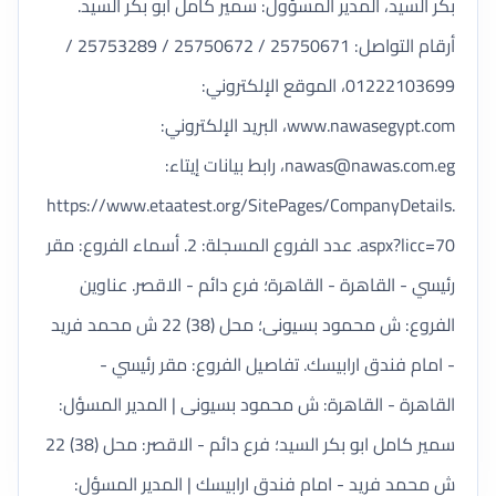
بكر السيد، المدير المسؤول: سمير كامل ابو بكر السيد.
أرقام التواصل: 25750671 / 25750672 / 25753289 /
01222103699، الموقع الإلكتروني:
www.nawasegypt.com، البريد الإلكتروني:
nawas@nawas.com.eg
، رابط بيانات إيتاء:
https://www.etaatest.org/SitePages/CompanyDetails.
aspx?licc=70. عدد الفروع المسجلة: 2. أسماء الفروع: مقر
رئيسي - القاهرة - القاهرة؛ فرع دائم - الاقصر. عناوين
الفروع: ش محمود بسيونى؛ محل (38) 22 ش محمد فريد
- امام فندق ارابيسك. تفاصيل الفروع: مقر رئيسي -
القاهرة - القاهرة: ش محمود بسيونى | المدير المسؤل:
سمير كامل ابو بكر السيد؛ فرع دائم - الاقصر: محل (38) 22
ش محمد فريد - امام فندق ارابيسك | المدير المسؤل: