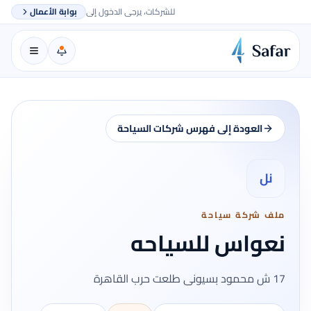
للشركات، يرجى الدخول إلى
بوابة الأعمال
العودة إلى فهرس شركات السياحة
نل
ملف شركة سياحة
نعواس للسياحه
17 ش محمود بسيونى طلعت حرب القاهرة