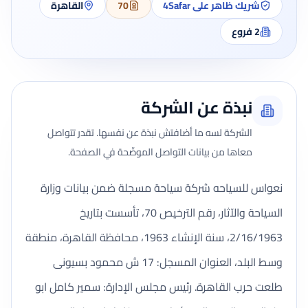
شريك ظاهر على 4Safar
70
القاهرة
2
فروع
نبذة عن الشركة
الشركة لسه ما أضافتش نبذة عن نفسها. تقدر تتواصل
معاها من بيانات التواصل الموضّحة في الصفحة.
نعواس للسياحه شركة سياحة مسجلة ضمن بيانات وزارة
السياحة والآثار، رقم الترخيص 70، تأسست بتاريخ
2/16/1963، سنة الإنشاء 1963، محافظة القاهرة، منطقة
وسط البلد، العنوان المسجل: 17 ش محمود بسيونى
طلعت حرب القاهرة. رئيس مجلس الإدارة: سمير كامل ابو