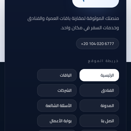
منصتك الموثوقة لمقارنة باقات العمرة والفنادق
وخدمات السفر في مكان واحد.
+20 104 020 6777
خريطة الموقع
الرئيسية
الباقات
الفنادق
الشركات
المدونة
الأسئلة الشائعة
اتصل بنا
بوابة الأعمال