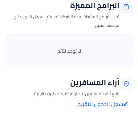
البرامج المميزة
قارن البرامج المرتبطة بهذه الشركة، ثم افتح العرض الذي يحتاج
مراجعة أعمق.
لا توجد نتائج
آراء المسافرين
راجع آراء المسافرين عند توفر تقييمات لهذه الجهة.
سجل الدخول للتقييم
إضافة الرأي تتم فقط بعد تسجيل الدخول ومن صفحة تقييماتي للحجوزات
الفعلية.