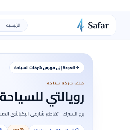
الرئيسية
العودة إلى فهرس شركات السياحة
ملف شركة سياحة
رويالتي للسياحة
برج الاسراء - تقاطع شارعى البكباشى الع