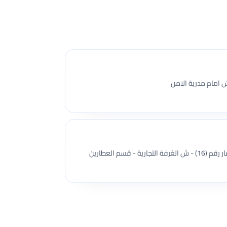
ش امام مدرية الامن