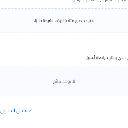
لا توجد صور متاحة لهذه الشركة حاليًا.
ض الذي يحتاج مراجعة أعمق.
لا توجد نتائج
سجل الدخول ل
إضافة الرأي تتم فقط ب
الفعلية.