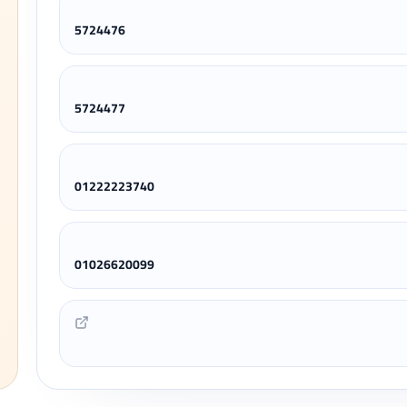
5724476
5724477
01222223740
01026620099