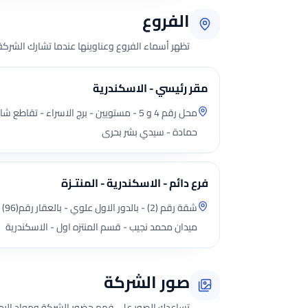
الفروع
تظهر أسماء الفروع وعناوينها عندما تشارك الشركة 
مقر رئيسي - الاسكندرية
محل رقم 4 و 5 - مستويين - برج الاسراء - ت
حمادة - سيدي بشر بحرى
فرع دائم - الاسكندرية - المنتـزة
شقة
ميدان محمد نجيب - قسم المنتزه اول - الاسكندرية
صور الشركة
تساعدك الصور على فهم حضور الشركة ومواد الرحلة 