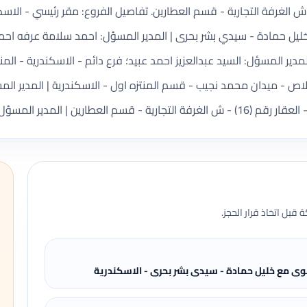
يل حمادة - سيدي بشر بحرى | المدير المسؤل: احمد سلامة عرفه احمد؛ ف
صر - برج الاخلاص - ميدان محمد نجيب - قسم المنتزه اول - الاسكندرية | الم
قبل اتخاذ قرار الحجز.
سوى مع خليل حمادة - سيدى بشر بحرى - الاسكندرية