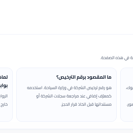
حة في هذه الصفحة.
ما المقصود برقم الترخيص؟
لماذ
بواب
وك،
هو رقم ترخيص الشركة في وزارة السياحة. استخدمه
كمعرّف إضافي عند مراجعة سجلات الشركة أو
الروا
ور،
مستنداتها قبل اتخاذ قرار الحجز.
خارج 