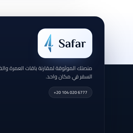
منصتك الموثوقة لمقارنة باقات العمرة وال
السفر في مكان واحد.
+20 104 020 6777