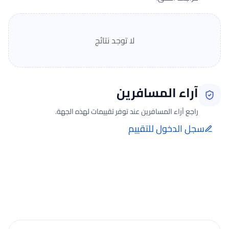
لا توجد نتائج
آراء المسافرين
راجع آراء المسافرين عند توفر تقييمات لهذه الجهة.
سجل الدخول للتقييم
إضافة الرأي تتم فقط بعد تسجيل الدخول ومن صفحة تقييماتي للحجوزات
الفعلية.
جارٍ تحميل الآراء...