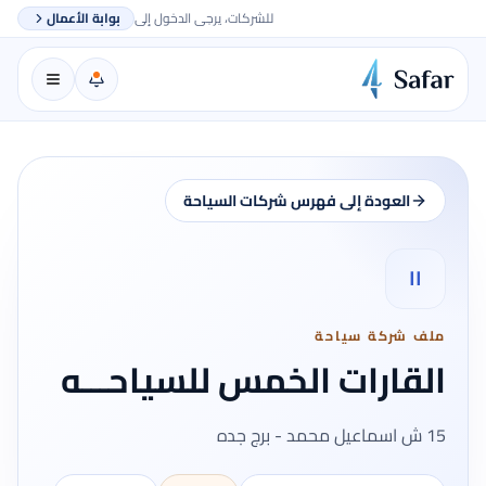
للشركات، يرجى الدخول إلى
بوابة الأعمال
العودة إلى فهرس شركات السياحة
اا
ملف شركة سياحة
القارات الخمس للسياحـــه
15 ش اسماعيل محمد - برج جده