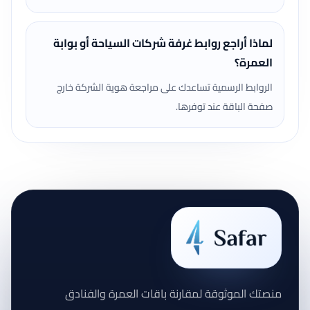
لماذا أراجع روابط غرفة شركات السياحة أو بوابة
العمرة؟
الروابط الرسمية تساعدك على مراجعة هوية الشركة خارج
صفحة الباقة عند توفرها.
منصتك الموثوقة لمقارنة باقات العمرة والفنادق