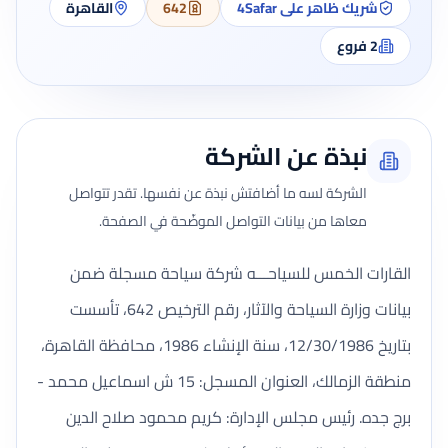
شريك ظاهر على 4Safar
642
القاهرة
2
فروع
نبذة عن الشركة
الشركة لسه ما أضافتش نبذة عن نفسها. تقدر تتواصل
معاها من بيانات التواصل الموضّحة في الصفحة.
القارات الخمس للسياحـــه شركة سياحة مسجلة ضمن
بيانات وزارة السياحة والآثار، رقم الترخيص 642، تأسست
بتاريخ 12/30/1986، سنة الإنشاء 1986، محافظة القاهرة،
منطقة الزمالك، العنوان المسجل: 15 ش اسماعيل محمد -
برج جده. رئيس مجلس الإدارة: كريم محمود صلاح الدين