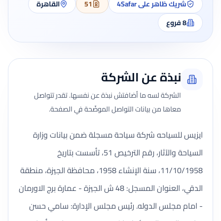
شريك ظاهر على 4Safar
51
القاهرة
8
فروع
نبذة عن الشركة
الشركة لسه ما أضافتش نبذة عن نفسها. تقدر تتواصل
معاها من بيانات التواصل الموضّحة في الصفحة.
ايزيس للسياحه شركة سياحة مسجلة ضمن بيانات وزارة
السياحة والآثار، رقم الترخيص 51، تأسست بتاريخ
11/10/1958، سنة الإنشاء 1958، محافظة الجيزة، منطقة
الدقي، العنوان المسجل: 48 ش الجيزة - عمارة برج الاورمان
- امام مجلس الدوله. رئيس مجلس الإدارة: سامي حسن