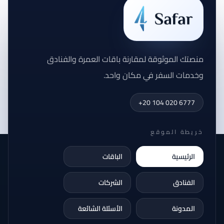
منصتك الموثوقة لمقارنة باقات العمرة والفنادق
وخدمات السفر في مكان واحد.
+20 104 020 6777
خريطة الموقع
الرئيسية
الباقات
الفنادق
الشركات
المدونة
الأسئلة الشائعة