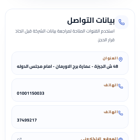
بيانات التواصل
استخدم القنوات المتاحة لمراجعة بيانات الشركة قبل اتخاذ
قرار الحجز.
العنوان
48 ش الجيزة - عمارة برج الاورمان - امام مجلس الدوله
الهاتف
01001150033
الهاتف
37499217
الموقع الإلكتروني