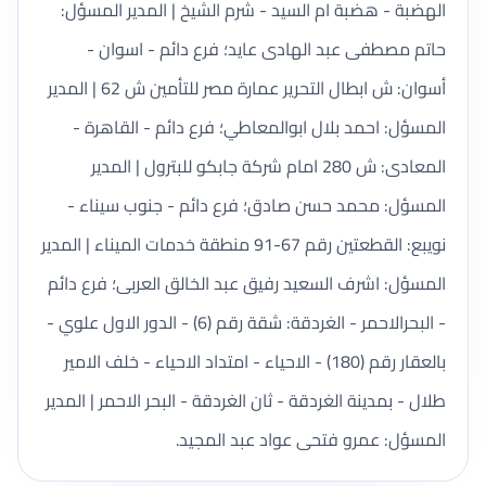
الهضبة - هضبة ام السيد - شرم الشيخ | المدير المسؤل:
حاتم مصطفى عبد الهادى عايد؛ فرع دائم - اسوان -
أسوان: ش ابطال التحرير عمارة مصر للتأمين ش 62 | المدير
المسؤل: احمد بلال ابوالمعاطي؛ فرع دائم - القاهرة -
المعادى: ش 280 امام شركة جابكو للبترول | المدير
المسؤل: محمد حسن صادق؛ فرع دائم - جنوب سيناء -
نويبع: القطعتين رقم 67-91 منطقة خدمات الميناء | المدير
المسؤل: اشرف السعيد رفيق عبد الخالق العربى؛ فرع دائم
- البحرالاحمر - الغردقة: شقة رقم (6) - الدور الاول علوي -
بالعقار رقم (180) - الاحياء - امتداد الاحياء - خلف الامير
طلال - بمدينة الغردقة - ثان الغردقة - البحر الاحمر | المدير
المسؤل: عمرو فتحى عواد عبد المجيد.