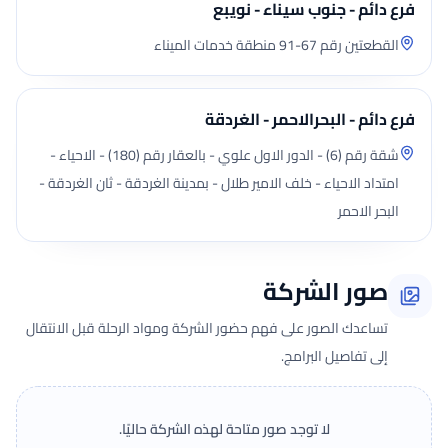
فرع دائم - جنوب سيناء - نويبع
القطعتين رقم 67-91 منطقة خدمات الميناء
فرع دائم - البحرالاحمر - الغردقة
شقة رقم (6) - الدور الاول علوي - بالعقار رقم (180) - الاحياء -
امتداد الاحياء - خلف الامير طلال - بمدينة الغردقة - ثان الغردقة -
البحر الاحمر
صور الشركة
تساعدك الصور على فهم حضور الشركة ومواد الرحلة قبل الانتقال
إلى تفاصيل البرامج.
لا توجد صور متاحة لهذه الشركة حاليًا.