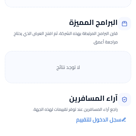
البرامج المميزة
قارن البرامج المرتبطة بهذه الشركة، ثم افتح العرض الذي يحتاج
مراجعة أعمق.
لا توجد نتائج
آراء المسافرين
راجع آراء المسافرين عند توفر تقييمات لهذه الجهة.
سجل الدخول للتقييم
إضافة الرأي تتم فقط بعد تسجيل الدخول ومن صفحة تقييماتي للحجوزات
الفعلية.