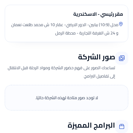
مقر رئيسي - الاسكندرية
محل (9؛10) ببابين- الدور الارضي- عقار 10 ش محمد طلعت نعمان
و 24 ش الغرفة التجارية - محطة الرمل
صور الشركة
تساعدك الصور على فهم حضور الشركة ومواد الرحلة قبل الانتقال
إلى تفاصيل البرامج.
لا توجد صور متاحة لهذه الشركة حاليًا.
البرامج المميزة