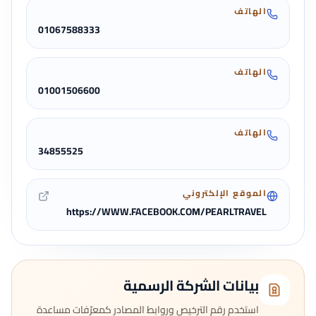
الهاتف
01067588333
الهاتف
01001506600
الهاتف
34855525
الموقع الإلكتروني
https://WWW.FACEBOOK.COM/PEARLTRAVEL
بيانات الشركة الرسمية
استخدم رقم الترخيص وروابط المصادر كمعرّفات مساعدة