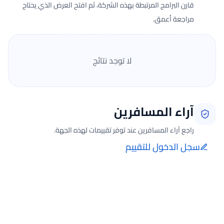
قارن البرامج المرتبطة بهذه الشركة، ثم افتح العرض الذي يحتاج
مراجعة أعمق.
لا توجد نتائج
آراء المسافرين
راجع آراء المسافرين عند توفر تقييمات لهذه الجهة.
سجل الدخول للتقييم
إضافة الرأي تتم فقط بعد تسجيل الدخول ومن صفحة تقييماتي للحجوزات
الفعلية.
جارٍ تحميل الآراء...