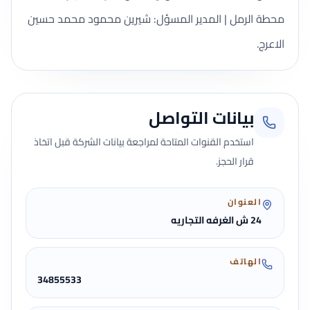
محطة الرمل | المدير المسؤل: شيرين محمود محمد حسين
الاعرج.
بيانات التواصل
استخدم القنوات المتاحة لمراجعة بيانات الشركة قبل اتخاذ
قرار الحجز.
العنوان
24 ش الغرفه التجاريه
الهاتف
34855533