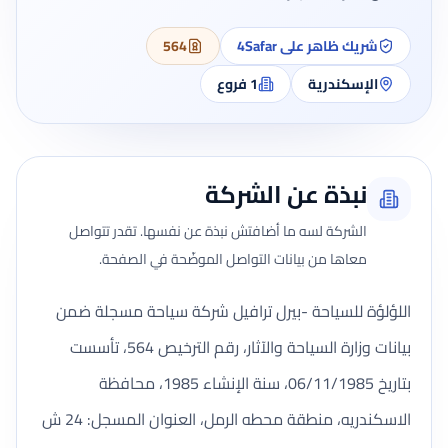
شريك ظاهر على 4Safar
564
الإسكندرية
1
فروع
نبذة عن الشركة
الشركة لسه ما أضافتش نبذة عن نفسها. تقدر تتواصل
معاها من بيانات التواصل الموضّحة في الصفحة.
اللؤلؤة للسياحة -بيرل ترافيل شركة سياحة مسجلة ضمن
بيانات وزارة السياحة والآثار، رقم الترخيص 564، تأسست
بتاريخ 06/11/1985، سنة الإنشاء 1985، محافظة
الاسكندريه، منطقة محطه الرمل، العنوان المسجل: 24 ش