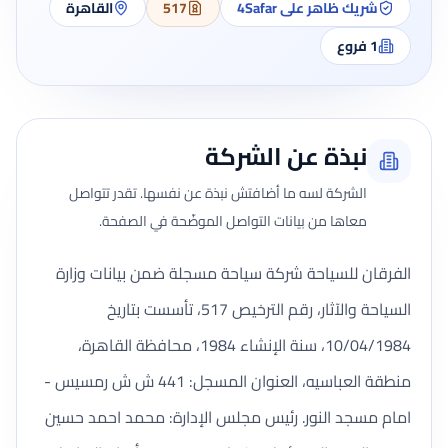
شريك ظاهر على 4Safar
517
القاهرة
1
فروع
نبذة عن الشركة
الشركة لسه ما أضافتش نبذة عن نفسها. تقدر تتواصل
معاها من بيانات التواصل الموضّحة في الصفحة.
الفرقان للسياحة شركة سياحة مسجلة ضمن بيانات وزارة
السياحة والآثار، رقم الترخيص 517، تأسست بتاريخ
10/04/1984، سنة الإنشاء 1984، محافظة القاهرة،
منطقة العباسيه، العنوان المسجل: 441 ش ش رمسيس -
امام مسجد النور. رئيس مجلس الإدارة: محمد احمد حسين