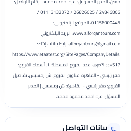
حسن، المدير المسؤول: عزه احمد محمود. أرقام التواصل:
24846866 / 26826625 / 01113132372 /
01156000445، الموقع الإلكتروني:
www.alforqantours.com، البريد الإلكتروني:
alforqantours@gmail.com
، رابط بيانات إيتاء:
https://www.etaatest.org/SitePages/CompanyDetails.
aspx?licc=517. عدد الفروع المسجلة: 1. أسماء الفروع:
مقر رئيسي - القاهرة. عناوين الفروع: ش رمسيس. تفاصيل
الفروع: مقر رئيسي - القاهرة: ش رمسيس | المدير
المسؤل: عزة احمد محمود محمد.
بيانات التواصل