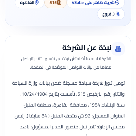
شريك ظاهر على 4Safar
515
القاهرة
3
فروع
نبذة عن الشركة
الشركة لسه ما أضافتش نبذة عن نفسها. تقدر تتواصل
معاها من بيانات التواصل الموضّحة في الصفحة.
تومى تـورز شركة سياحة مسجلة ضمن بيانات وزارة السياحة
والآثار، رقم الترخيص 515، تأسست بتاريخ 10/24/1984،
سنة الإنشاء 1984، محافظة القاهرة، منطقة المنيل،
العنوان المسجل: 92 ش متحف المنيل ( 84 سابقا ). رئيس
مجلس الإدارة: تامر نبيل منصور، المدير المسؤول: ناهد