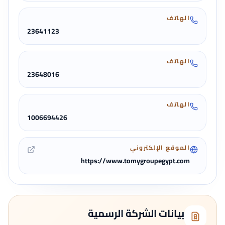
الهاتف
23641123
الهاتف
23648016
الهاتف
1006694426
الموقع الإلكتروني
https://www.tomygroupegypt.com
بيانات الشركة الرسمية