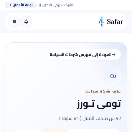
للشركات، يرجى الدخول إلى
بوابة الأعمال
العودة إلى فهرس شركات السياحة
تت
ملف شركة سياحة
تومى تـورز
92 ش متحف المنيل ( 84 سابقا )