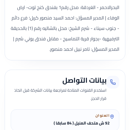
البحرالاحمر - الغردقة: محل رقم1 بفندق كنج توت- ارض
الوفاء | المدير المسؤل: احمد السيد منصور كربل؛ فرع دائم
- جنوب سيناء - شرم الشيخ: محل بالشاليه رقم (1) بالحديقة
الترفيهية -بجوار قرية التماسيح - مقابل فندق يوني شرم |
المدير المسؤل: تامر نبيل احمد منصور.
بيانات التواصل
استخدم القنوات المتاحة لمراجعة بيانات الشركة قبل اتخاذ
قرار الحجز.
العنوان
92 ش متحف المنيل ( 84 سابقا )