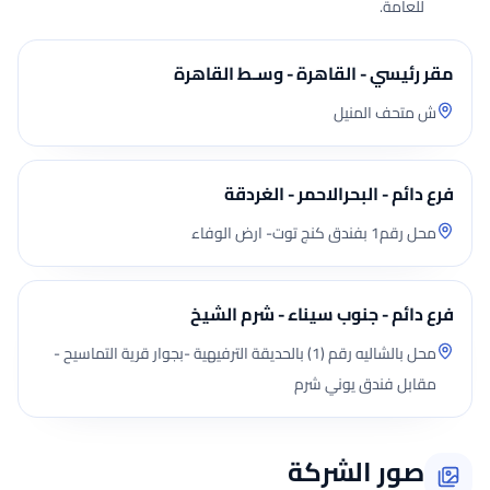
للعامة.
مقر رئيسي - القاهرة - وسـط القاهرة
ش متحف المنيل
فرع دائم - البحرالاحمر - الغردقة
محل رقم1 بفندق كنج توت- ارض الوفاء
فرع دائم - جنوب سيناء - شرم الشيخ
محل بالشاليه رقم (1) بالحديقة الترفيهية -بجوار قرية التماسيح -
مقابل فندق يوني شرم
صور الشركة