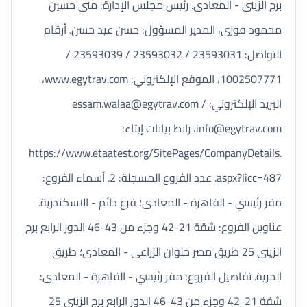
برج الزينى - المعادى. رئيس مجلس الإدارة: منى حسين
محمود فوزى، المدير المسؤول: حسن عيد حسن. أرقام
التواصل: 23593031 / 23593032 / 23593039 /
1002507771، الموقع الإلكتروني: www.egytrav.com،
البريد الإلكتروني:
/
essam.walaa@egytrav.com
info@egytrav.com
، رابط بيانات إيتاء:
https://www.etaatest.org/SitePages/CompanyDetails.
aspx?licc=487. عدد الفروع المسجلة: 2. أسماء الفروع:
مقر رئيسي - القاهرة - المعادى؛ فرع دائم - الاسكندرية.
عناوين الفروع: شقة 21-42 وجزء من 43-46 الدور الرابع برج
الزينى 25 طريق مصر حلوان الزراعى - المعادى؛ طريق
الحرية. تفاصيل الفروع: مقر رئيسي - القاهرة - المعادى:
شقة 21-42 وجزء من 43-46 الدور الرابع برج الزينى 25