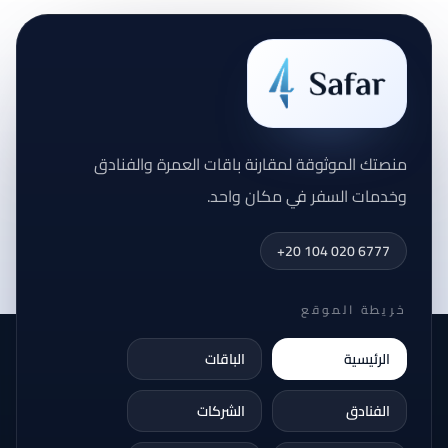
منصتك الموثوقة لمقارنة باقات العمرة والفنادق
وخدمات السفر في مكان واحد.
+20 104 020 6777
خريطة الموقع
الرئيسية
الباقات
الفنادق
الشركات