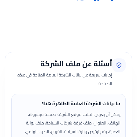
إضافة الرأي تتم فقط بعد تسجيل الدخول ومن صفحة تقييماتي للحجوزات
الفعلية.
جارٍ تحميل الآراء...
أسئلة عن ملف الشركة
إجابات سريعة عن بيانات الشركة العامة المتاحة في هذه
الصفحة.
ما بيانات الشركة العامة الظاهرة هنا؟
يمكن أن يعرض الملف موقع الشركة، صفحة فيسبوك،
الهاتف، العنوان، ملف غرفة شركات السياحة، ملف بوابة
العمرة، رقم ترخيص وزارة السياحة، الفروع، الصور، البرامج،