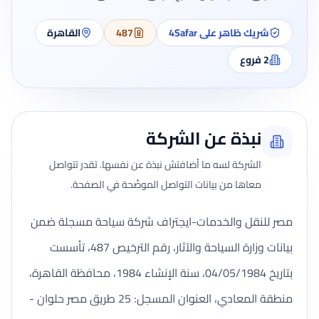
شريك ظاهر على 4Safar
487
القاهرة
2
فروع
نبذة عن الشركة
الشركة لسه ما أضافتش نبذة عن نفسها. تقدر تتواصل
معاها من بيانات التواصل الموضّحة في الصفحة.
مصر للنقل والخدمات-ايجتراف شركة سياحة مسجلة ضمن
بيانات وزارة السياحة والآثار، رقم الترخيص 487، تأسست
بتاريخ 04/05/1984، سنة الإنشاء 1984، محافظة القاهرة،
منطقة المعادي، العنوان المسجل: 25 طريق مصر حلوان -