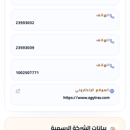
الهاتف
23593032
الهاتف
23593039
الهاتف
1002507771
الموقع الإلكتروني
https://www.egytrav.com
بيانات الشركة الرسمية