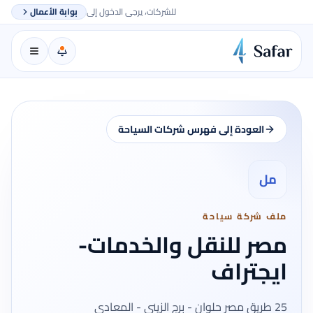
للشركات، يرجى الدخول إلى
بوابة الأعمال
العودة إلى فهرس شركات السياحة
مل
ملف شركة سياحة
مصر للنقل والخدمات-
ايجتراف
25 طريق مصر حلوان - برج الزينى - المعادى