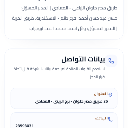
طريق مصر حلوان الزراعى - المعادى | المدير المسؤل:
حسن عيد حسن أحمد؛ فرع دائم - الاسكندرية: طريق الحرية
| المدير المسؤل: وائل احمد محمد احمد ابوجراب.
بيانات التواصل
استخدم القنوات المتاحة لمراجعة بيانات الشركة قبل اتخاذ
قرار الحجز.
العنوان
25 طريق مصر حلوان - برج الزينى - المعادى
الهاتف
23593031