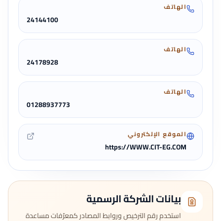
الهاتف
24144100
الهاتف
24178928
الهاتف
01288937773
الموقع الإلكتروني
https://WWW.CIT-EG.COM
بيانات الشركة الرسمية
استخدم رقم الترخيص وروابط المصادر كمعرّفات مساعدة