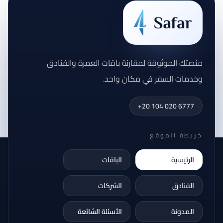
منصتك الموثوقة لمقارنة باقات العمرة والفنادق
وخدمات السفر في مكان واحد.
+20 104 020 6777
خريطة الموقع
الرئيسية
الباقات
الفنادق
الشركات
المدونة
الأسئلة الشائعة