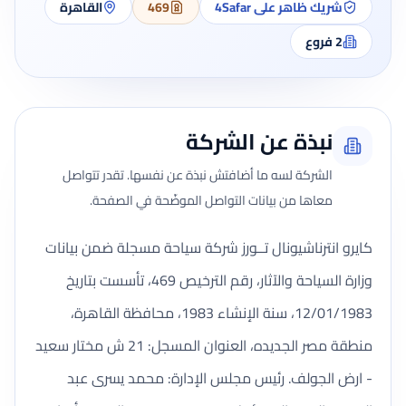
شريك ظاهر على 4Safar
469
القاهرة
2
فروع
نبذة عن الشركة
الشركة لسه ما أضافتش نبذة عن نفسها. تقدر تتواصل
معاها من بيانات التواصل الموضّحة في الصفحة.
كايرو انترناشيونال تــورز شركة سياحة مسجلة ضمن بيانات
وزارة السياحة والآثار، رقم الترخيص 469، تأسست بتاريخ
12/01/1983، سنة الإنشاء 1983، محافظة القاهرة،
منطقة مصر الجديده، العنوان المسجل: 21 ش مختار سعيد
- ارض الجولف. رئيس مجلس الإدارة: محمد يسرى عبد