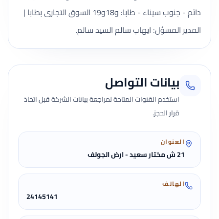
دائم - جنوب سيناء - طابا: و18و19 السوق التجارى بطابا |
المدير المسؤل: ايهاب سالم السيد سالم.
بيانات التواصل
استخدم القنوات المتاحة لمراجعة بيانات الشركة قبل اتخاذ
قرار الحجز.
العنوان
21 ش مختار سعيد - ارض الجولف
الهاتف
24145141