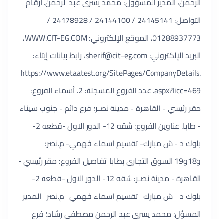
الرحمن، المدير المسؤول: محمد يسرى عبد الرحمن. أرقام
التواصل: 24145141 / 24144100 / 24178928 /
01288937773، الموقع الإلكتروني: WWW.CIT-EG.COM،
البريد الإلكتروني:
sherif@cit-eg.com
، رابط بيانات إيتاء:
https://www.etaatest.org/SitePages/CompanyDetails.
aspx?licc=469. عدد الفروع المسجلة: 2. أسماء الفروع:
مقر رئيسي - القاهرة - مدينة نصـر؛ فرع دائم - جنوب سيناء
- طابا. عناوين الفروع: شقه 12- الدور الاول -قطعه 2-
بلوك د - ش مبارك- تقسيم اسماء فهمي- م.نصر؛
و18و19 السوق التجارى بطابا. تفاصيل الفروع: مقر رئيسي -
القاهرة - مدينة نصـر: شقه 12- الدور الاول -قطعه 2-
بلوك د - ش مبارك- تقسيم اسماء فهمي- م.نصر | المدير
المسؤل: محمد يسري عبد الرحمن مصطفي رشاد؛ فرع