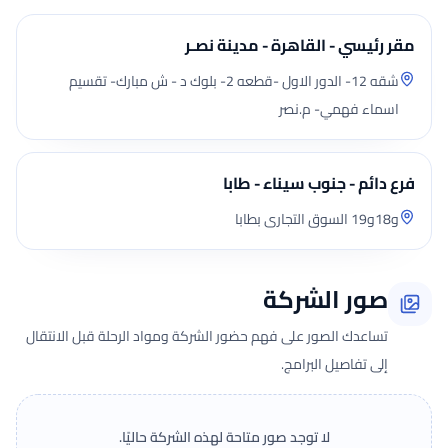
مقر رئيسي - القاهرة - مدينة نصـر
شقه 12- الدور الاول -قطعه 2- بلوك د - ش مبارك- تقسيم
اسماء فهمي- م.نصر
فرع دائم - جنوب سيناء - طابا
و18و19 السوق التجارى بطابا
صور الشركة
تساعدك الصور على فهم حضور الشركة ومواد الرحلة قبل الانتقال
إلى تفاصيل البرامج.
لا توجد صور متاحة لهذه الشركة حاليًا.