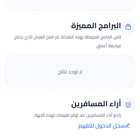
البرامج المميزة
قارن البرامج المرتبطة بهذه الشركة، ثم افتح العرض الذي يحتاج
مراجعة أعمق.
لا توجد نتائج
آراء المسافرين
راجع آراء المسافرين عند توفر تقييمات لهذه الجهة.
سجل الدخول للتقييم
إضافة الرأي تتم فقط بعد تسجيل الدخول ومن صفحة تقييماتي للحجوزات