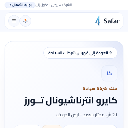
للشركات، يرجى الدخول إلى
بوابة الأعمال
العودة إلى فهرس شركات السياحة
كا
ملف شركة سياحة
كايرو انترناشيونال تــورز
21 ش مختار سعيد - ارض الجولف