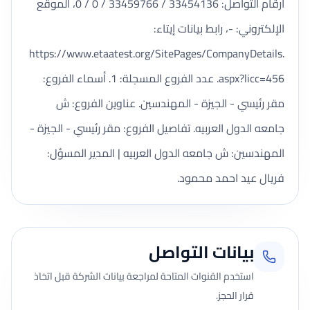
أرقام التواصل: 33454136 / 33459766 / 0 / 0، الموقع
الإلكتروني: -، رابط بيانات إيتاء:
https://www.etaatest.org/SitePages/CompanyDetails.
aspx?licc=456. عدد الفروع المسجلة: 1. أسماء الفروع:
مقر رئيسي - الجيزة - المهندسين. عناوين الفروع: ش
جامعه الدول العربيه. تفاصيل الفروع: مقر رئيسي - الجيزة -
المهندسين: ش جامعه الدول العربيه | المدير المسؤل:
فريال عيد احمد محمود.
بيانات التواصل
استخدم القنوات المتاحة لمراجعة بيانات الشركة قبل اتخاذ
قرار الحجز.