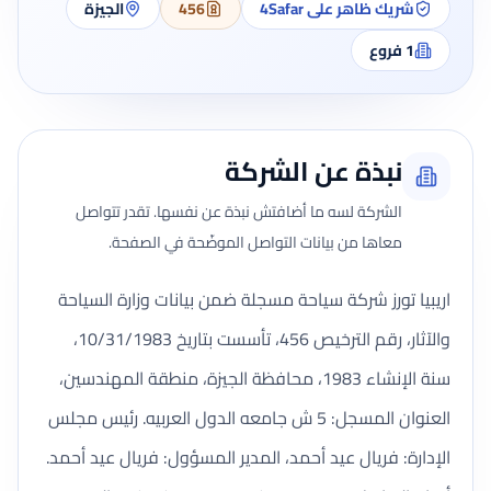
شريك ظاهر على 4Safar
456
الجيزة
1
فروع
نبذة عن الشركة
الشركة لسه ما أضافتش نبذة عن نفسها. تقدر تتواصل
معاها من بيانات التواصل الموضّحة في الصفحة.
اريبيا تورز شركة سياحة مسجلة ضمن بيانات وزارة السياحة
والآثار، رقم الترخيص 456، تأسست بتاريخ 10/31/1983،
سنة الإنشاء 1983، محافظة الجيزة، منطقة المهندسين،
العنوان المسجل: 5 ش جامعه الدول العربيه. رئيس مجلس
الإدارة: فريال عيد أحمد، المدير المسؤول: فريال عيد أحمد.