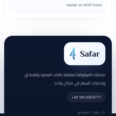
صفحة الباقة عند توفرها.
منصتك الموثوقة لمقارنة باقات العمرة والفنادق
وخدمات السفر في مكان واحد.
+20 104 020 6777
خريطة الموقع