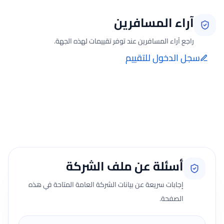
آراء المسافرين
راجع آراء المسافرين عند توفر تقييمات لهذه الجهة.
سجل الدخول للتقييم
إضافة الرأي تتم فقط بعد تسجيل الدخول ومن صفحة تقييماتي للحجوزات
الفعلية.
جارٍ تحميل الآراء...
أسئلة عن ملف الشركة
إجابات سريعة عن بيانات الشركة العامة المتاحة في هذه
الصفحة.