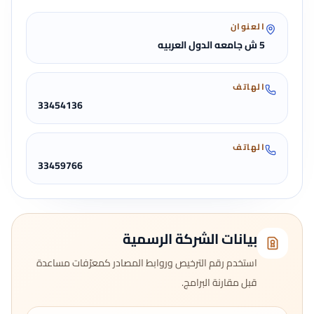
العنوان
5 ش جامعه الدول العربيه
الهاتف
33454136
الهاتف
33459766
بيانات الشركة الرسمية
استخدم رقم الترخيص وروابط المصادر كمعرّفات مساعدة
قبل مقارنة البرامج.