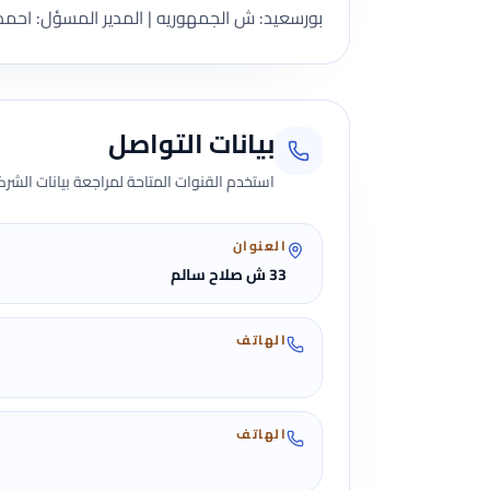
بورسعيد: ش الجمهوريه | المدير المسؤل: احمد 
بيانات التواصل
استخدم القنوات المتاحة لمراجعة بيانات الشركة 
العنوان
33 ش صلاح سالم
الهاتف
الهاتف