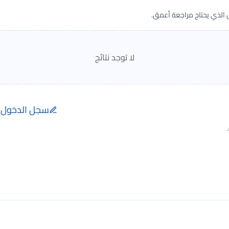
ض الذي يحتاج مراجعة أعمق.
لا توجد نتائج
سجل الدخول ل
إضافة الرأي تتم فقط ب
الفعلية.