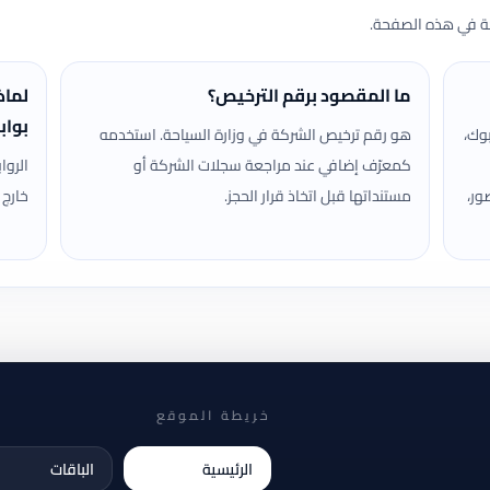
حة في هذه الصفحة.
ما المقصود برقم الترخيص؟
لماذ
بواب
وك،
هو رقم ترخيص الشركة في وزارة السياحة. استخدمه
كمعرّف إضافي عند مراجعة سجلات الشركة أو
الروا
ور،
مستنداتها قبل اتخاذ قرار الحجز.
خارج 
خريطة الموقع
الرئيسية
الباقات