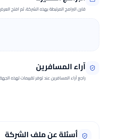
قارن البرامج المرتبطة بهذه الشركة، ثم افتح العر
آراء المسافرين
راجع آراء المسافرين عند توفر تقييمات لهذه الجهة.
جارٍ تحميل الآراء...
أسئلة عن ملف الشركة