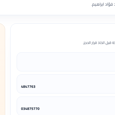
فؤاد ابراهيم.
قبل اتخاذ قرار الحجز.
4847763
034875770