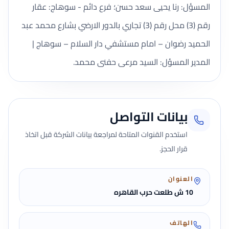
المسؤل: رنا يحيى سعد حسن؛ فرع دائم - سوهاج: عقار
رقم (3) محل رقم (3) تجاري بالدور الارضي بشارع محمد عبد
الحميد رضوان – امام مستشفي دار السلام – سوهاج |
المدير المسؤل: السيد مرعى حفنى محمد.
بيانات التواصل
استخدم القنوات المتاحة لمراجعة بيانات الشركة قبل اتخاذ
قرار الحجز.
العنوان
10 ش طلعت حرب القاهره
الهاتف