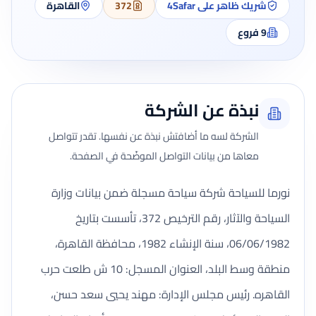
شريك ظاهر على 4Safar
372
القاهرة
9
فروع
نبذة عن الشركة
الشركة لسه ما أضافتش نبذة عن نفسها. تقدر تتواصل
معاها من بيانات التواصل الموضّحة في الصفحة.
نورما للسياحة شركة سياحة مسجلة ضمن بيانات وزارة
السياحة والآثار، رقم الترخيص 372، تأسست بتاريخ
06/06/1982، سنة الإنشاء 1982، محافظة القاهرة،
منطقة وسط البلد، العنوان المسجل: 10 ش طلعت حرب
القاهره. رئيس مجلس الإدارة: مهند يحيي سعد حسن،