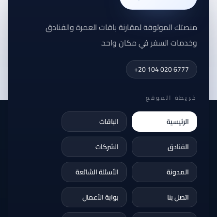
منصتك الموثوقة لمقارنة باقات العمرة والفنادق
وخدمات السفر في مكان واحد.
+20 104 020 6777
خريطة الموقع
الرئيسية
الباقات
الفنادق
الشركات
المدونة
الأسئلة الشائعة
اتصل بنا
بوابة الأعمال