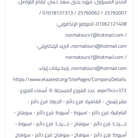
المدير المسؤول: مهند يحيي سعد حسن. أرقام التواصل:
25760007 / 25760062 / 01018137313 /
01062121408، الموقع الإلكتروني:
normatours1@hotmail.com
/
normatours@hotmail.com
، البريد الإلكتروني:
normatours1@hotmail.com
/
normatours@hotmail.com
، رابط بيانات إيتاء:
https://www.etaatest.org/SitePages/CompanyDetails.
aspx?licc=372. عدد الفروع المسجلة: 9. أسماء الفروع:
مقر رئيسي - القاهرة؛ فرع دائم - الجيزة؛ فرع دائم -
الشرقية؛ فرع دائم - اسيوط - أسيوط؛ فرع دائم - سوهاج -
جـــرجـا؛ فرع دائم - سوهاج - جـــرجـا؛ فرع دائم - اسيوط -
أسيوط؛ فرع دائم - سوهاج - سوهاج؛ فرع دائم - سوهاج.