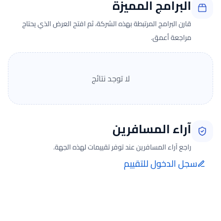
البرامج المميزة
قارن البرامج المرتبطة بهذه الشركة، ثم افتح العرض الذي يحتاج
مراجعة أعمق.
لا توجد نتائج
آراء المسافرين
راجع آراء المسافرين عند توفر تقييمات لهذه الجهة.
سجل الدخول للتقييم
إضافة الرأي تتم فقط بعد تسجيل الدخول ومن صفحة تقييماتي للحجوزات
الفعلية.
جارٍ تحميل الآراء...