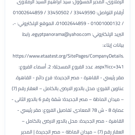
الرملاوى، المدير المسؤول: سيد ابراهيم السيد الرملاوى.
أرقام التواصل: 33449590 / 33450502 / 01002644859
/ 01001000132 - 01002644859، الموقع الإلكتروني: -،
البريد الإلكتروني:
egyptpanorama@yahoo.com
، رابط
بيانات إيتاء:
https://www.etaatest.org/SitePages/CompanyDetails.
aspx?licc=341. عدد الفروع المسجلة: 2. أسماء الفروع:
مقر رئيسي - القاهرة - مصر الجديدة؛ فرع دائم - القاهرة.
عناوين الفروع: محل بالدور الارضى بالكامل – العقار رقم (7)
– ميدان الماظة – مصر الجديدة؛ شقة رقم 6 بالدور الثانى -
عمارة 8 - ش 78 المعادى. تفاصيل الفروع: مقر رئيسي -
القاهرة - مصر الجديدة: محل بالدور الارضى بالكامل –
العقار رقم (7) – ميدان الماظة – مصر الجديدة | المدير