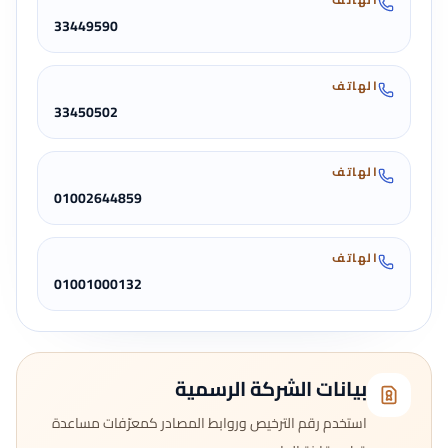
33449590
الهاتف
33450502
الهاتف
01002644859
الهاتف
01001000132
بيانات الشركة الرسمية
استخدم رقم الترخيص وروابط المصادر كمعرّفات مساعدة