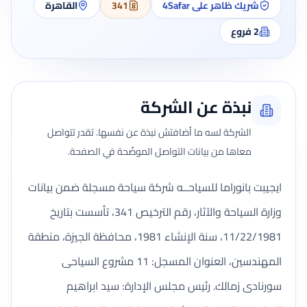
شريك ظاهر على 4Safar
341
القاهرة
2
فروع
نبذة عن الشركة
الشركة لسه ما أضافتش نبذة عن نفسها. تقدر تتواصل
معاها من بيانات التواصل الموضّحة في الصفحة.
ايجيبت بانوراما للسياحــه شركة سياحة مسجلة ضمن بيانات
وزارة السياحة والآثار، رقم الترخيص 341، تأسست بتاريخ
11/22/1981، سنة الإنشاء 1981، محافظة الجيزة، منطقة
المهندسين، العنوان المسجل: 11 مشروع السياحى
سورنادى زمالك. رئيس مجلس الإدارة: سيد ابراهيم