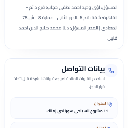
المسؤل: لؤى وحيد احمد لطفى حجاب؛ فرع دائم -
القاهرة: شقة رقم 6 بالدور الثانى - عمارة 8 - ش 78
المعادى | المدير المسؤل: دينا محمد صلاح الدين احمد
قابيل.
بيانات التواصل
استخدم القنوات المتاحة لمراجعة بيانات الشركة قبل اتخاذ
قرار الحجز.
العنوان
11 مشروع السياحى سورنادى زمالك
الهاتف