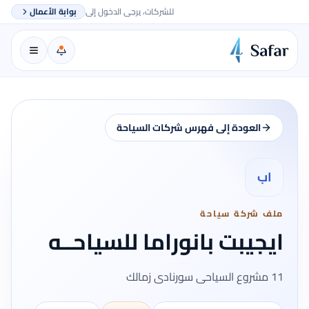
للشركات، يرجى الدخول إلى
بوابة الأعمال
العودة إلى فهرس شركات السياحة
اب
ملف شركة سياحة
ايجيبت بانوراما للسياحــه
11 مشروع السياحى سورنادى زمالك