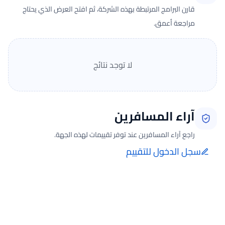
قارن البرامج المرتبطة بهذه الشركة، ثم افتح العرض الذي يحتاج
مراجعة أعمق.
لا توجد نتائج
آراء المسافرين
راجع آراء المسافرين عند توفر تقييمات لهذه الجهة.
سجل الدخول للتقييم
إضافة الرأي تتم فقط بعد تسجيل الدخول ومن صفحة تقييماتي للحجوزات
الفعلية.
جارٍ تحميل الآراء...