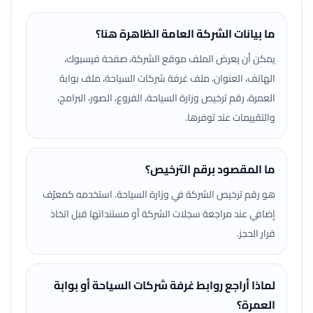
ما بيانات الشركة العامة الظاهرة هنا؟
يمكن أن يعرض الملف موقع الشركة، صفحة فيسبوك،
الهاتف، العنوان، ملف غرفة شركات السياحة، ملف بوابة
العمرة، رقم ترخيص وزارة السياحة، الفروع، الصور، البرامج،
والتقييمات عند توفرها.
ما المقصود برقم الترخيص؟
هو رقم ترخيص الشركة في وزارة السياحة. استخدمه كمعرّف
إضافي عند مراجعة سجلات الشركة أو مستنداتها قبل اتخاذ
قرار الحجز.
لماذا أراجع روابط غرفة شركات السياحة أو بوابة
العمرة؟