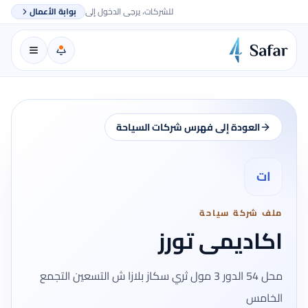
للشركات، يرجى الدخول إلى
بوابة الأعمال
العودة إلى فهرس شركات السياحة
ات
ملف شركة سياحة
اكاديمى تورز
محل 54 الدور 3 مول ثري سكاز بلازا ش التسعين التجمع
الخامس