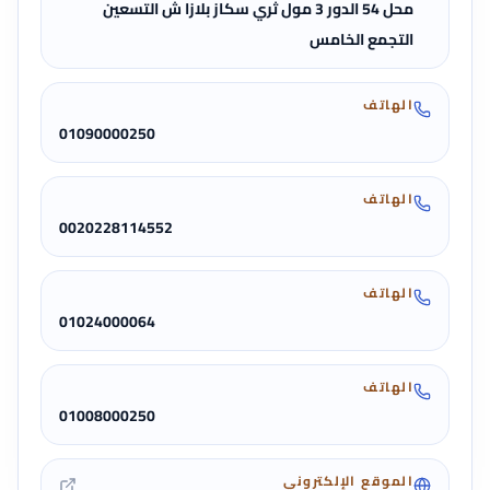
محل 54 الدور 3 مول ثري سكاز بلازا ش التسعين
التجمع الخامس
الهاتف
01090000250
الهاتف
0020228114552
الهاتف
01024000064
الهاتف
01008000250
الموقع الإلكتروني