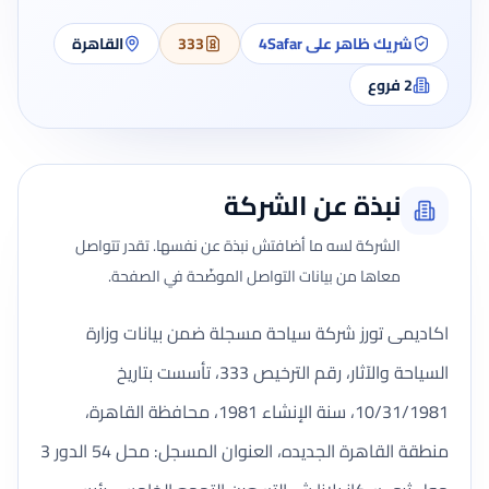
شريك ظاهر على 4Safar
333
القاهرة
2
فروع
نبذة عن الشركة
الشركة لسه ما أضافتش نبذة عن نفسها. تقدر تتواصل
معاها من بيانات التواصل الموضّحة في الصفحة.
اكاديمى تورز شركة سياحة مسجلة ضمن بيانات وزارة
السياحة والآثار، رقم الترخيص 333، تأسست بتاريخ
10/31/1981، سنة الإنشاء 1981، محافظة القاهرة،
منطقة القاهرة الجديده، العنوان المسجل: محل 54 الدور 3