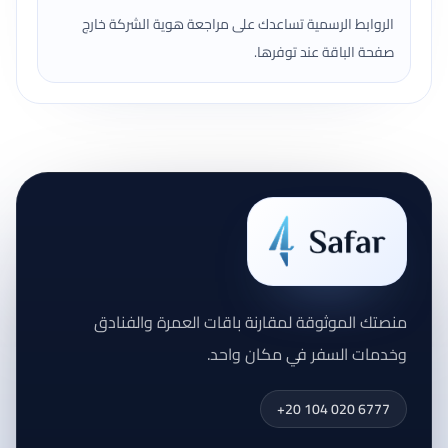
الروابط الرسمية تساعدك على مراجعة هوية الشركة خارج
صفحة الباقة عند توفرها.
منصتك الموثوقة لمقارنة باقات العمرة والفنادق
وخدمات السفر في مكان واحد.
+20 104 020 6777