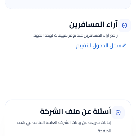
آراء المسافرين
راجع آراء المسافرين عند توفر تقييمات لهذه الجهة.
سجل الدخول للتقييم
إضافة الرأي تتم فقط بعد تسجيل الدخول ومن صفحة تقييماتي للحجوزات
الفعلية.
جارٍ تحميل الآراء...
أسئلة عن ملف الشركة
إجابات سريعة عن بيانات الشركة العامة المتاحة في هذه
الصفحة.