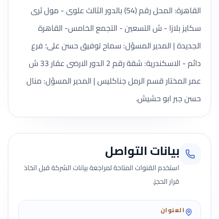
القاهرة: المحل رقم (54) بالدور الثالث علوى - مول ثرى
سكايز بلازا - ش التسعين - التجمع الخامس- القاهرة
الجديدة | المدير المسؤل: سماح توفيق حسن على؛ فرع
دائم - الاسكندرية: شقة رقم 2 الدور الارضى عقار 33 ش
عمر المختار قسم الرمل جناكليس | المدير المسؤل: منال
حسن جبر ابو حشيش.
بيانات التواصل
استخدم القنوات المتاحة لمراجعة بيانات الشركة قبل اتخاذ
قرار الحجز.
العنوان