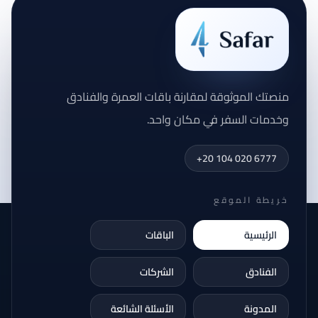
منصتك الموثوقة لمقارنة باقات العمرة والفنادق
وخدمات السفر في مكان واحد.
+20 104 020 6777
خريطة الموقع
الرئيسية
الباقات
الفنادق
الشركات
المدونة
الأسئلة الشائعة