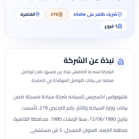
شريك ظاهر على 4Safar
279
القاهرة
1
فروع
نبذة عن الشركة
الشركة لسه ما أضافتش نبذة عن نفسها. تقدر تتواصل
معاها من بيانات التواصل الموضّحة في الصفحة.
هليوبولس اكسبريس للسياحه شركة سياحة مسجلة ضمن
بيانات وزارة السياحة والآثار، رقم الترخيص 279، تأسست
بتاريخ 12/06/1980، سنة الإنشاء 1980، محافظة القاهرة،
منطقة النزهه، العنوان المسجل: 5 ش مستشفى