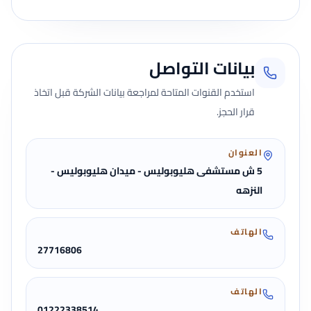
بيانات التواصل
استخدم القنوات المتاحة لمراجعة بيانات الشركة قبل اتخاذ
قرار الحجز.
العنوان
5 ش مستشفى هليوبوليس - ميدان هليوبوليس -
النزهه
الهاتف
27716806
الهاتف
01222338514