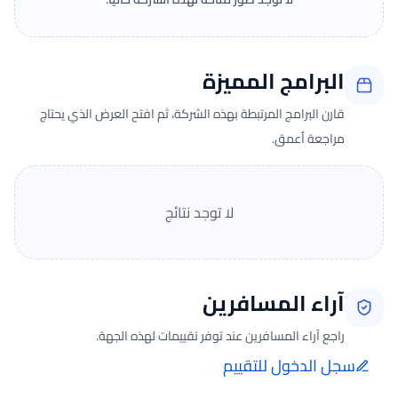
البرامج المميزة
قارن البرامج المرتبطة بهذه الشركة، ثم افتح العرض الذي يحتاج
مراجعة أعمق.
لا توجد نتائج
آراء المسافرين
راجع آراء المسافرين عند توفر تقييمات لهذه الجهة.
سجل الدخول للتقييم
إضافة الرأي تتم فقط بعد تسجيل الدخول ومن صفحة تقييماتي للحجوزات