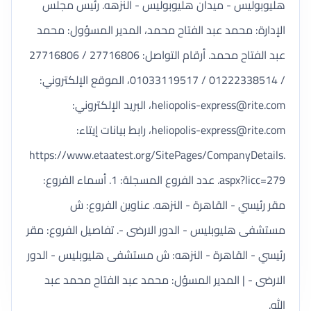
هليوبوليس - ميدان هليوبوليس - النزهه. رئيس مجلس
الإدارة: محمد عبد الفتاح محمد، المدير المسؤول: محمد
عبد الفتاح محمد. أرقام التواصل: 27716806 / 27716806
/ 01222338514 / 01033119517، الموقع الإلكتروني:
heliopolis-express@rite.com
، البريد الإلكتروني:
heliopolis-express@rite.com
، رابط بيانات إيتاء:
https://www.etaatest.org/SitePages/CompanyDetails.
aspx?licc=279. عدد الفروع المسجلة: 1. أسماء الفروع:
مقر رئيسي - القاهرة - النزهه. عناوين الفروع: ش
مستشفى هليوبليس - الدور الارضى -. تفاصيل الفروع: مقر
رئيسي - القاهرة - النزهه: ش مستشفى هليوبليس - الدور
الارضى - | المدير المسؤل: محمد عبد الفتاح محمد عبد
الله.