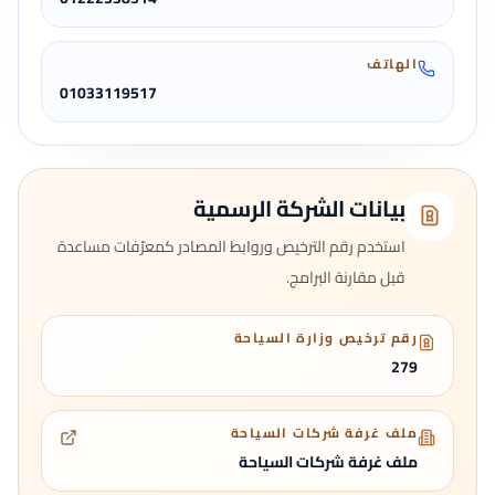
الهاتف
01033119517
بيانات الشركة الرسمية
استخدم رقم الترخيص وروابط المصادر كمعرّفات مساعدة
قبل مقارنة البرامج.
رقم ترخيص وزارة السياحة
279
ملف غرفة شركات السياحة
ملف غرفة شركات السياحة