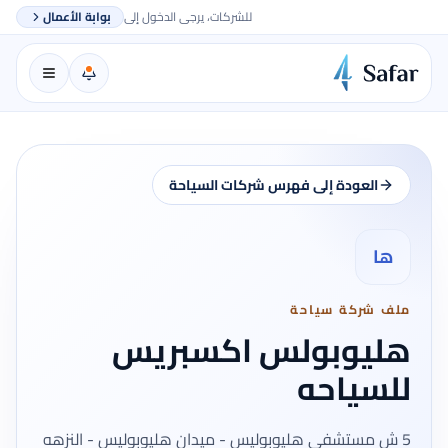
للشركات، يرجى الدخول إلى
بوابة الأعمال
العودة إلى فهرس شركات السياحة
ها
ملف شركة سياحة
هليوبولس اكسبريس
للسياحه
5 ش مستشفى هليوبوليس - ميدان هليوبوليس - النزهه