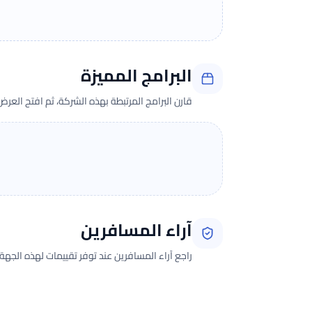
البرامج المميزة
قارن البرامج المرتبطة بهذه الشركة، ثم افتح العر
آراء المسافرين
راجع آراء المسافرين عند توفر تقييمات لهذه الجهة.
جارٍ تحميل الآراء...