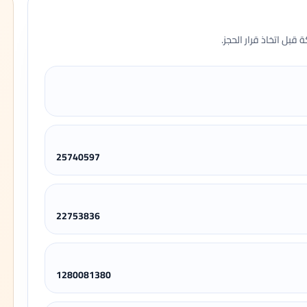
قبل اتخاذ قرار الحجز.
25740597
22753836
1280081380