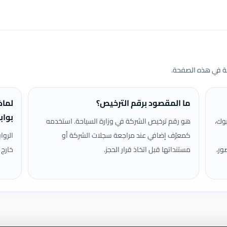
حة في هذه الصفحة.
ما المقصود برقم الترخيص؟
لماذ
بواب
وك،
هو رقم ترخيص الشركة في وزارة السياحة. استخدمه
كمعرّف إضافي عند مراجعة سجلات الشركة أو
الروا
ور،
مستنداتها قبل اتخاذ قرار الحجز.
خارج 