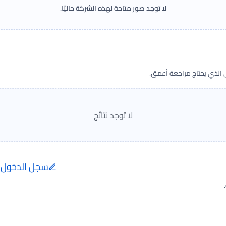
لا توجد صور متاحة لهذه الشركة حاليًا.
ض الذي يحتاج مراجعة أعمق.
لا توجد نتائج
سجل الدخول ل
إضافة الرأي تتم فقط ب
الفعلية.