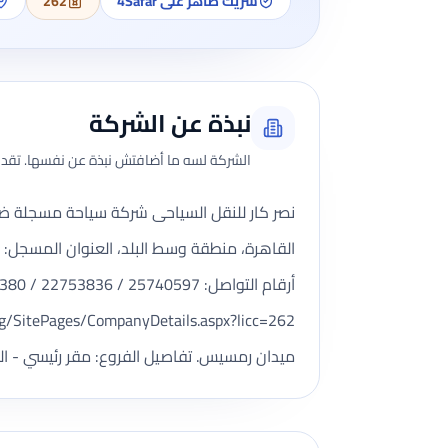
شريك ظاهر على 4Safar
262
نبذة عن الشركة
الشركة لسه ما أضافتش نبذة عن نفسها. تقدر 
ميدان رمسيس. تفاصيل الفروع: مقر رئيسي - ال