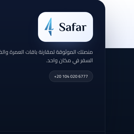
منصتك الموثوقة لمقارنة باقات العمرة وال
السفر في مكان واحد.
+20 104 020 6777