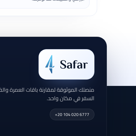
منصتك الموثوقة لمقارنة باقات العمرة وال
السفر في مكان واحد.
+20 104 020 6777