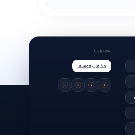
4SAFAR
مكافآت فورسفر