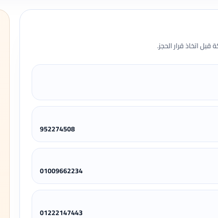
قبل اتخاذ قرار الحجز.
952274508
01009662234
01222147443