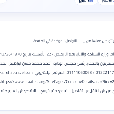
الأقصر
1
فروع
تتواصل معاها من بيانات التواصل الموضّحة في الصفحة.
ل: 2 ش العبور من ش التليفزيون بالاقصر. رئيس مجلس الإدارة: أحمد محمد حسن ابراه
ع من ش التلفزيون. تفاصيل الفروع: مقر رئيسي - الاقصر: ش العبور متف