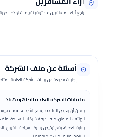
آراء المسافرين
راجع آراء المسافرين عند توفر تقييمات لهذه الجهة.
جارٍ تحميل الآراء...
أسئلة عن ملف الشركة
إجابات سريعة عن بيانات الشركة العامة المتا
ما بيانات الشركة العامة الظاهرة هنا؟
يمكن أن يعرض الملف موقع الشركة، صفحة فيسب
الهاتف، العنوان، ملف غرفة شركات السياحة، ملف
بوابة العمرة، رقم ترخيص وزارة السياحة، الفروع، الص
البرامج، والتقييمات عند توفرها.