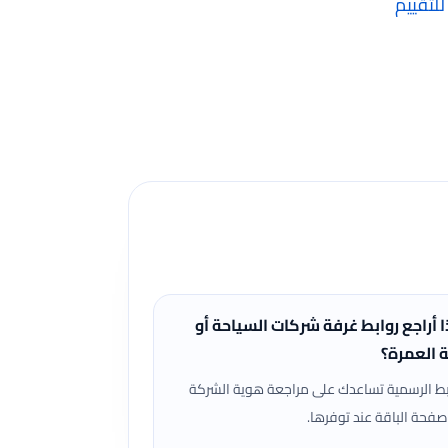
لتقييم
عد تسجيل الدخول ومن صفحة تقييماتي للحجوزات
ا أراجع روابط غرفة شركات السياحة أو
ة العمرة؟
بط الرسمية تساعدك على مراجعة هوية الشركة
صفحة الباقة عند توفرها.