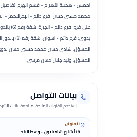
المسؤل: وليد جلال حسن مرسى.
بيانات التواصل
استخدم القنوات المتاحة لمراجعة بيانات الشركة 
العنوان
18أ شارع شامبليون - وسط البلد