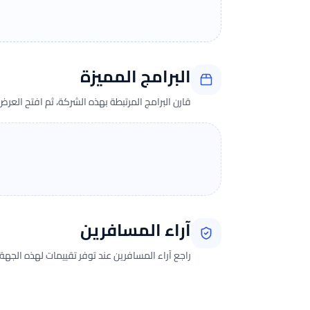
البرامج المميزة
قارن البرامج المرتبطة بهذه الشركة، ثم افتح العر
آراء المسافرين
راجع آراء المسافرين عند توفر تقييمات لهذه الجهة.
جارٍ تحميل الآراء...