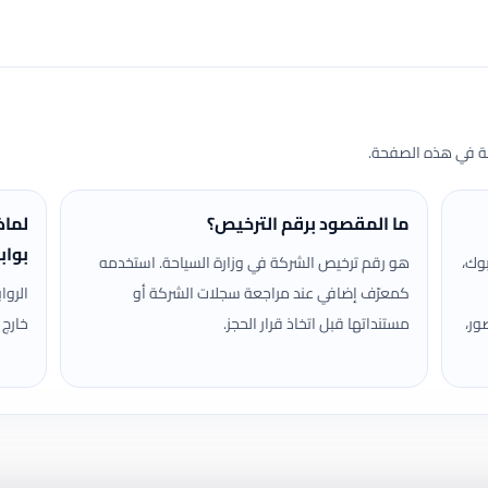
حة في هذه الصفحة.
ما المقصود برقم الترخيص؟
لماذ
بواب
وك،
هو رقم ترخيص الشركة في وزارة السياحة. استخدمه
كمعرّف إضافي عند مراجعة سجلات الشركة أو
الروا
ور،
مستنداتها قبل اتخاذ قرار الحجز.
خارج 