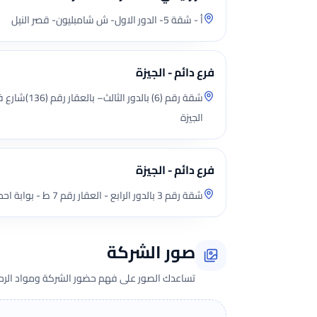
أ - شقة 5- الدور الاول- ش شامبليون- قصر النيل
فرع دائم - الجيزة
شقة رقم (6) بال
الجيزة
فرع دائم - الجيزة
شقة رقم 3 بالدور الرابع - العقار رقم 7 ط - بوابة احمس - هضبة الأهرام - قسم الهرم
صور الشركة
تساعدك الصور على فهم حضور الشركة ومواد الرحلة 