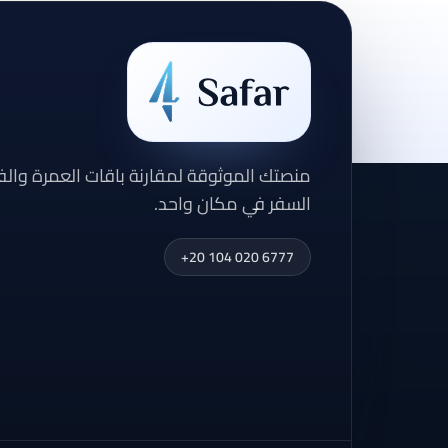
منصتك الموثوقة لمقارنة باقات العمرة وال
السفر في مكان واحد.
+20 104 020 6777