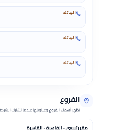
الهاتف
الهاتف
الهاتف
الفروع
تظهر أسماء الفروع وعناوينها عندما تشارك الشركة 
مقر رئيسي - القاهرة - القاهرة