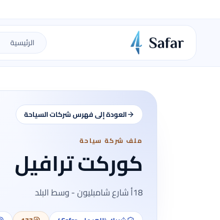
الرئيسية
العودة إلى فهرس شركات السياحة
ملف شركة سياحة
كوركت ترافيل
18أ شارع شامبليون - وسط البلد