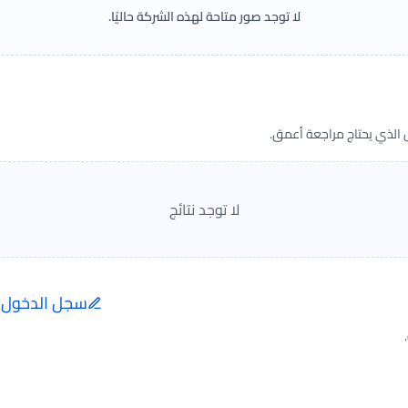
لا توجد صور متاحة لهذه الشركة حاليًا.
ض الذي يحتاج مراجعة أعمق.
لا توجد نتائج
سجل الدخول ل
إضافة الرأي تتم فقط ب
الفعلية.