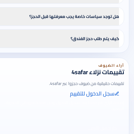
هل توجد سياسات خاصة يجب معرفتها قبل الحجز؟
كيف يتم طلب حجز الفندق؟
آراء الضيوف
تقييمات نزلاء 4safar
تقييمات حقيقية من ضيوف حجزوا عبر 4safar.
سجل الدخول للتقييم
إضافة الرأي تتم فقط بعد تسجيل الدخول ومن صفحة تقييماتي للحجوزات
الفعلية.
جارٍ تحميل الآراء...