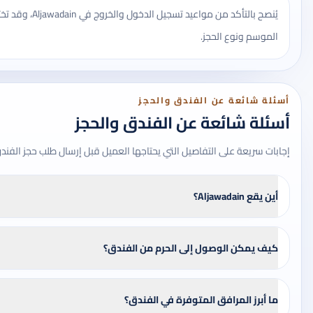
يُنصح بالتأكد من مواعي
الموسم ونوع الحجز.
أسئلة شائعة عن الفندق والحجز
أسئلة شائعة عن الفندق والحجز
إجابات سريعة على التفاصيل التي يحتاجها العميل قبل إرسال طلب حجز الفند
أين يقع Aljawadain؟
كيف يمكن الوصول إلى الحرم من الفندق؟
ما أبرز المرافق المتوفرة في الفندق؟