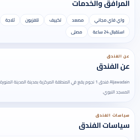
المرافق والخدمات
واي فاي مجاني
مصعد
تكييف
تلفزيون
ثلاجة
استقبال 24 ساعة
مصلى
عن الفندق
عن الفندق
Aljawadain فندق 1 نجوم يقع في المنطقة المركزية بمدينة المدينة ا
المسجد النبوي.
سياسات الفندق
سياسات الفندق