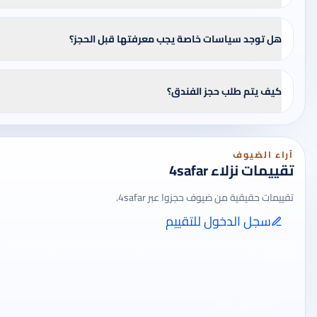
هل توجد سياسات خاصة يجب معرفتها قبل الحجز؟
كيف يتم طلب حجز الفندق؟
آراء الضيوف
تقييمات نزلاء 4safar
تقييمات حقيقية من ضيوف حجزوا عبر 4safar.
سجل الدخول للتقييم
إضافة الرأي تتم فقط بعد تسجيل الدخول ومن صفحة تقييماتي للحجوزات
الفعلية.
جارٍ تحميل الآراء...