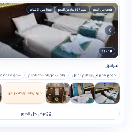
قريب من الحرم
يبعد 897 متر عن الحرم
سيرًا على الأقدام
1 / 11
المرافق
موقع مميز في ابراهيم الخليل
بالقرب من المسجد الحرام
سهولة الوصول 
مهتم بالفندق؟ احجز الآن
عرض كل الصور