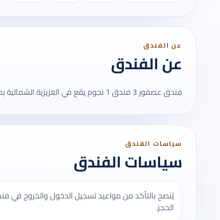
عن الفندق
عن الفندق
فندق عصفور 3 فندق 1 نجوم يقع في العزيزية الشمالية بمدينة مكة المكرمة ويوفر إقامة مريحة بالقرب من المسجد الحرام.
سياسات الفندق
سياسات الفندق
الحجز.