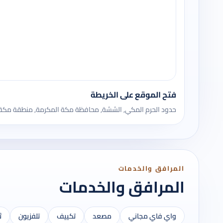
فتح الموقع على الخريطة
حدود الحرم المكي, الششة, محافظة مكة المكرمة, منطقة مكة المكر
المرافق والخدمات
المرافق والخدمات
واي فاي مجاني
مصعد
تكييف
تلفزيون
ث