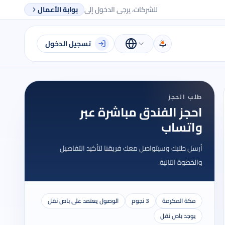
للشركات، يرجى الدخول إلى
بوابة الأعمال
تسجيل الدخول
طلب الحجز
احجز الفندق مباشرة عبر
واتساب
أرسل طلبك وسيتواصل معك فريقنا لتأكيد التفاصيل
والخطوة التالية.
مكة المكرمة
3 نجوم
الوصول يعتمد على باص نقل
يوجد باص نقل