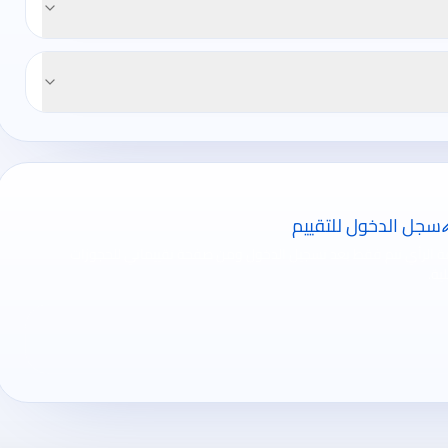
سجل الدخول للتقييم
ة الرأي تتم فقط بعد تسجيل الدخول ومن صفحة تقييماتي للحجوزات
ية.