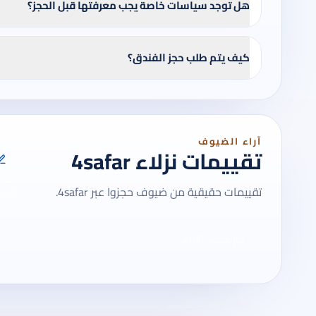
هل توجد سياسات خاصة يجب معرفتها قبل الحجز؟
كيف يتم طلب حجز الفندق؟
آراء الضيوف
تقييمات نزلاء 4safar
إضاف
تقييمات حقيقية من ضيوف حجزوا عبر 4safar.
الفعل
جارٍ تحميل الآراء...