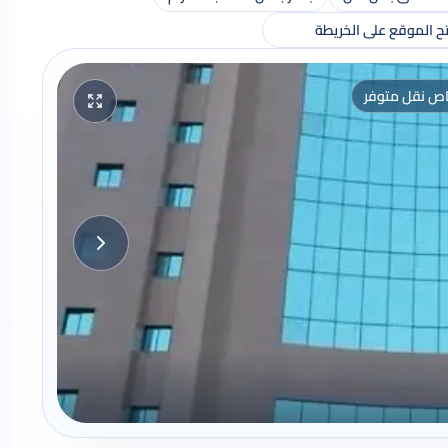
ح الموقع على الخريطة
اص نقل متوفر