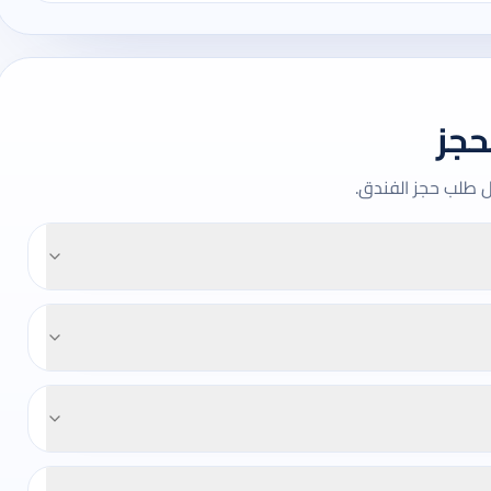
حجز
ل طلب حجز الفندق.