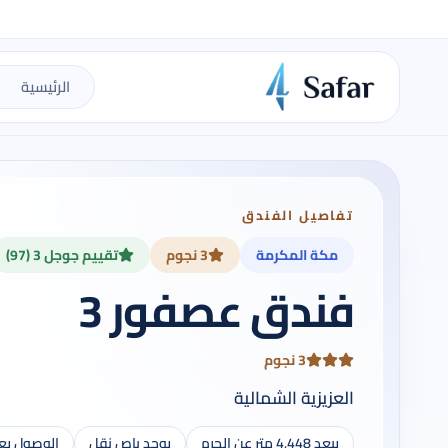
الرئيسية
تفاصيل الفندق
مكة المكرمة
3 نجوم
تقييم جوجل 3 (97)
فندق عصفور 3
3 نجوم
العزيزية الشمالية
يبعد 4,448 متر عن الحرم
يوجد باص نقل
الوصول يع