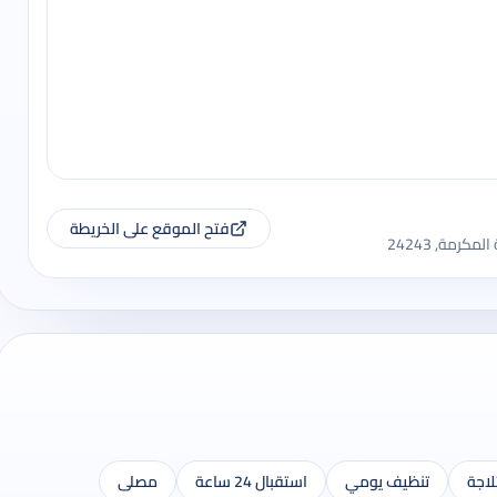
فتح الموقع على الخريطة
مة, 24243
لاجة
تنظيف يومي
استقبال 24 ساعة
مصلى