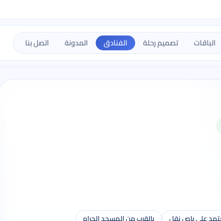
الباقات
تصميم رحلة
الفنادق
المدونة
اتصل بنا
تمد على باص نقل
بالقرب من المسجد الحرام