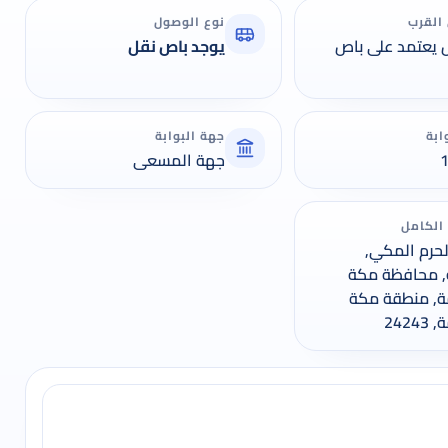
القرب
نوع الوصول
 يعتمد على باص
يوجد باص نقل
ابة
جهة البوابة
جهة المسعى
 الكامل
حرم المكي,
 محافظة مكة
ة, منطقة مكة
2424