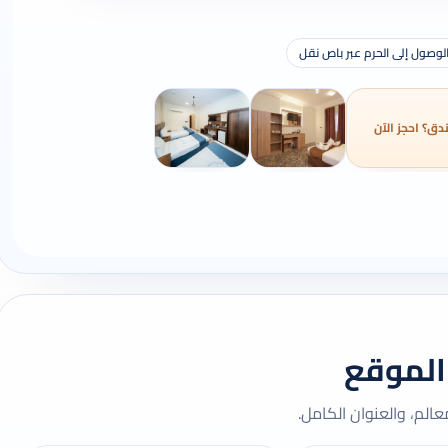
لوصول إلى الحرم عبر باص نقل
دق؟ احجز الآن
الموقع
لم، والعنوان الكامل.