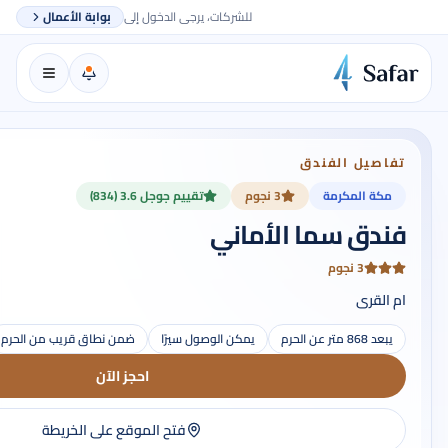
للشركات، يرجى الدخول إلى
بوابة الأعمال
تفاصيل الفندق
مكة المكرمة
3 نجوم
تقييم جوجل 3.6 (834)
فندق سما الأماني
3 نجوم
ام القرى
يبعد 868 متر عن الحرم
يمكن الوصول سيرًا
ضمن نطاق قريب من الحرم
احجز الآن
فتح الموقع على الخريطة