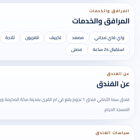
المرافق والخدمات
المرافق والخدمات
واي فاي مجاني
مصعد
تكييف
تلفزيون
ثلاجة
استقبال 24 ساعة
مصلى
عن الفندق
عن الفندق
فندق سما الأماني فندق 1 نجوم يقع في ام القرى بمدينة مكة ال
المسجد الحرام.
سياسات الفندق