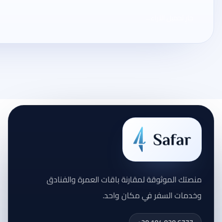
جارٍ تحميل الآراء...
منصتك الموثوقة لمقارنة باقات العمرة والفنادق
وخدمات السفر في مكان واحد.