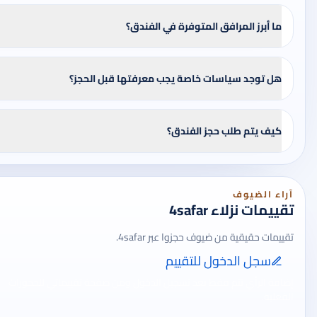
ما أبرز المرافق المتوفرة في الفندق؟
هل توجد سياسات خاصة يجب معرفتها قبل الحجز؟
كيف يتم طلب حجز الفندق؟
آراء الضيوف
تقييمات نزلاء 4safar
تقييمات حقيقية من ضيوف حجزوا عبر 4safar.
سجل الدخول للتقييم
إضافة الرأي تتم فقط بعد تسجيل الدخول ومن صفحة تقييماتي للحجوزات
الفعلية.