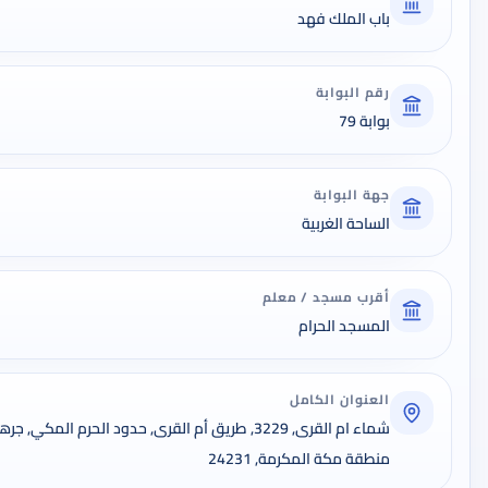
باب الملك فهد
رقم البوابة
بوابة 79
جهة البوابة
الساحة الغربية
أقرب مسجد / معلم
المسجد الحرام
العنوان الكامل
شماء ام القرى, 3229, طريق أم القرى, حدود الحرم ال
منطقة مكة المكرمة, 24231