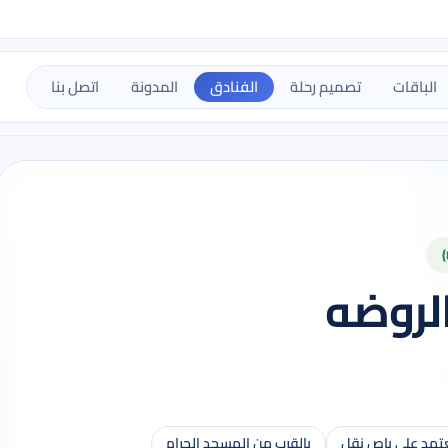
الباقات
تصميم رحلة
الفنادق
المدونة
اتصل بنا
الروضه
تمد على باص نقل
بالقرب من المسجد الحرام