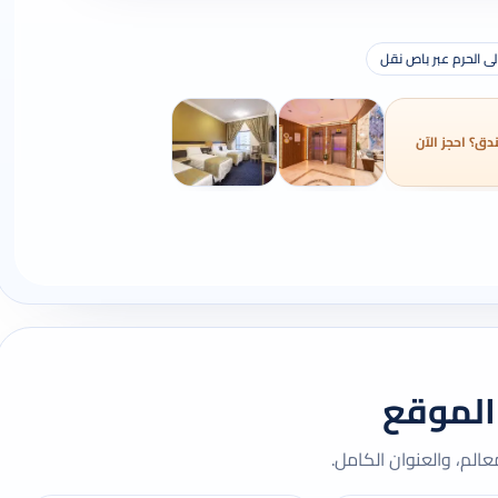
ى الحرم عبر باص نقل
دق؟ احجز الآن
الموقع
لم، والعنوان الكامل.