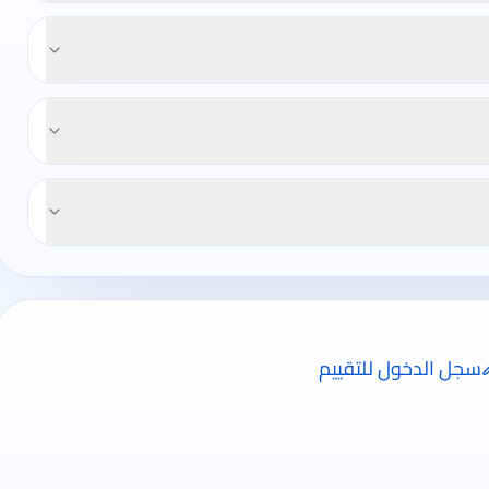
سجل الدخول للتقييم
ة الرأي تتم فقط بعد تسجيل الدخول ومن صفحة تقييماتي للحجوزات
ية.