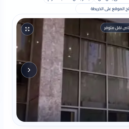
ح الموقع على الخريطة
اص نقل متوفر