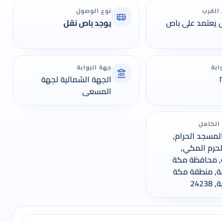
القرب
نوع الوصول
 يعتمد على باص
يوجد باص نقل
ابة
جهة البوابة
الجهة الشمالية لجهة
المسعى
 الكامل
لمسجد الحرام,
حرم المكي,
 محافظة مكة
ة, منطقة مكة
2423