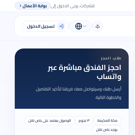
للشركات، يرجى الدخول إلى
بوابة الأعمال
تسجيل الدخول
طلب الحجز
احجز الفندق مباشرة عبر
واتساب
أرسل طلبك وسيتواصل معك فريقنا لتأكيد التفاصيل
والخطوة التالية.
مكة المكرمة
٣ نجوم
الوصول يعتمد على باص نقل
يوجد باص نقل