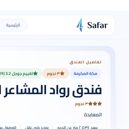
الرئيسية
تفاصيل الفندق
مكة المكرمة
٣ نجوم
تقييم جوجل 3.2 (٤٩)
فندق رواد المشاعر 
٣ نجوم
المعابدة
يبعد ٢٬٥٣٤ متر عن الحرم
يوجد باص نقل
الوصول يع