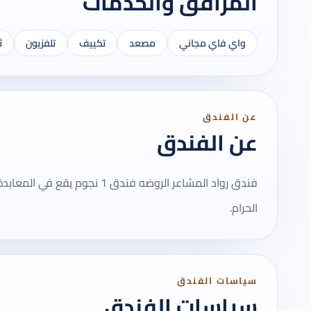
المرافق والخدمات
واي فاي مجاني
مصعد
تكييف
تلفزيون
ث
عن الفندق
عن الفندق
فندق رواد المشاعر الروضه فندق
الحرام.
سياسات الفندق
سياسات الفندق