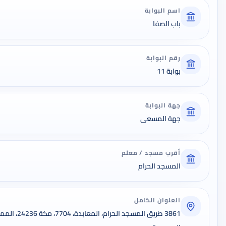
اسم البوابة
باب الصفا
رقم البوابة
بوابة 11
جهة البوابة
جهة المسعى
أقرب مسجد / معلم
المسجد الحرام
العنوان الكامل
3861 طریق المسجد الحرام،