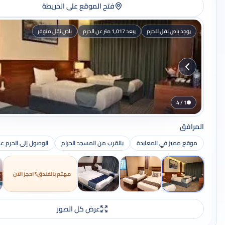
فتح الموقع على الخريطة
يوجد باص نقل للحرم
يبعد 1,017 متر عن الحرم
باص نقل متوفر
1 / 4
المرافق
موقع مميز في المعابدة
بالقرب من المسجد الحرام
الوصول إلى الحرم ع
مهتم بالفندق؟ احجز الآن
عرض كل الصور