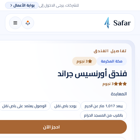
للشركات، يرجى الدخول إلى
بوابة الأعمال
تفاصيل الفندق
مكة المكرمة
3 نجوم
فندق أورنسيس جراند
3 نجوم
المعابدة
يبعد 1,017 متر عن الحرم
يوجد باص نقل
الوصول يعتمد على باص نقل
بالقرب من المسجد الحرام
احجز الآن