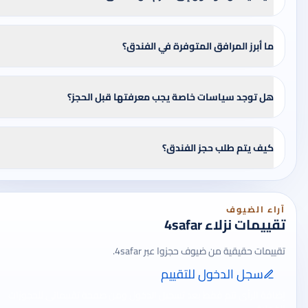
ما أبرز المرافق المتوفرة في الفندق؟
هل توجد سياسات خاصة يجب معرفتها قبل الحجز؟
كيف يتم طلب حجز الفندق؟
آراء الضيوف
تقييمات نزلاء 4safar
تقييمات حقيقية من ضيوف حجزوا عبر 4safar.
سجل الدخول للتقييم
إضافة الرأي تتم فقط بعد تسجيل الدخول ومن صفحة تقييماتي للحجوزات