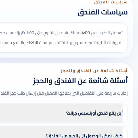
سياسات الفندق
سياسات الفندق
تسجيل الدخول من 4:00 مساءً وتسجيل الخروج حتى 
الحيوانات الأليفة غير مسموح بها. تختلف سياسات الإلغاء والدفع حسب ال
أسئلة شائعة عن الفندق والحجز
أسئلة شائعة عن الفندق والحجز
إجابات سريعة على التفاصيل التي يحتاجها العميل قبل إرسال طلب حجز الفند
أين يقع فندق أورنسيس جراند؟
كيف يمكن الوصول إلى الحرم من الفندق؟