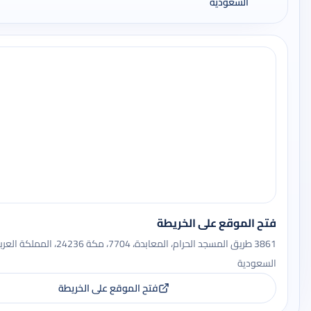
السعودية
فتح الموقع على الخريطة
3861 طریق المسجد الحرام، المعابدة، 7704، مكة 24236، المملكة
السعودية
فتح الموقع على الخريطة