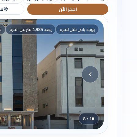
احجز الآن
فت
يوجد باص نقل للحرم
يبعد 4,985 متر عن الحرم
ب
1 / 8