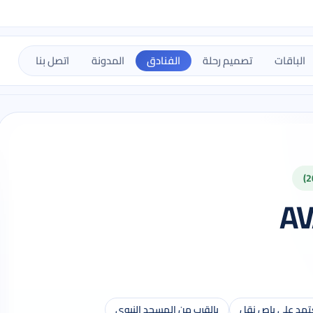
الباقات
تصميم رحلة
الفنادق
المدونة
اتصل بنا
تمد على باص نقل
بالقرب من المسجد النبوي