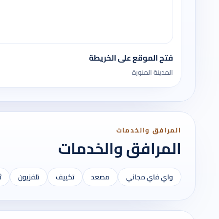
فتح الموقع على الخريطة
المدينة المنورة
المرافق والخدمات
المرافق والخدمات
واي فاي مجاني
مصعد
تكييف
تلفزيون
ث