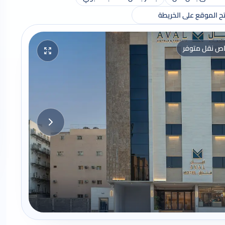
ح الموقع على الخريطة
اص نقل متوفر