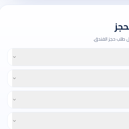
حجز
ل طلب حجز الفندق.