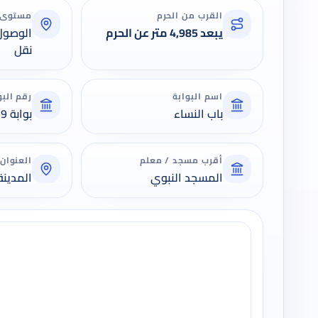
القرب من الحرم
مستوى 
يبعد 4,985 متر عن الحرم
الوصول
نقل
اسم البوابة
رقم البو
باب النساء
بوابة 39
أقرب مسجد / معلم
العنوان
المسجد النبوي
المدينة