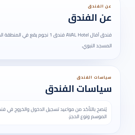
عن الفندق
عن الفندق
فندق آفال AVAL Hotel فندق 1 نجوم 
المسجد النبوي.
سياسات الفندق
سياسات الفندق
الموسم ونوع الحجز.