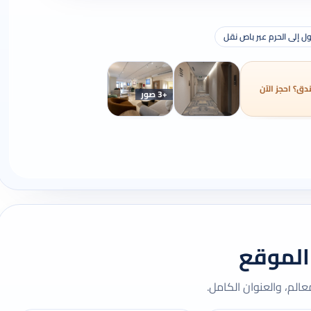
ل إلى الحرم عبر باص نقل
دق؟ احجز الآن
+3 صور
الموقع
لم، والعنوان الكامل.