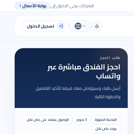
للشركات، يرجى الدخول إلى
بوابة الأعمال
تسجيل الدخول
طلب الحجز
احجز الفندق مباشرة عبر
واتساب
أرسل طلبك وسيتواصل معك فريقنا لتأكيد التفاصيل
والخطوة التالية.
المدينة المنورة
3 نجوم
الوصول يعتمد على باص نقل
يوجد باص نقل