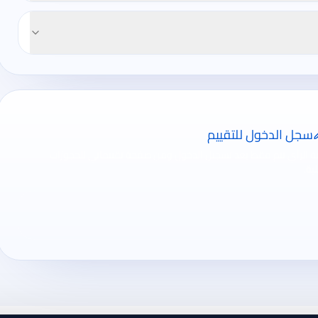
سجل الدخول للتقييم
ة الرأي تتم فقط بعد تسجيل الدخول ومن صفحة تقييماتي للحجوزات
ية.