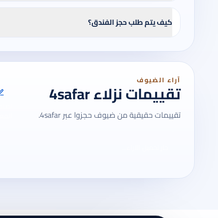
كيف يتم طلب حجز الفندق؟
آراء الضيوف
تقييمات نزلاء 4safar
إضاف
تقييمات حقيقية من ضيوف حجزوا عبر 4safar.
الفعل
جارٍ تحميل الآراء...