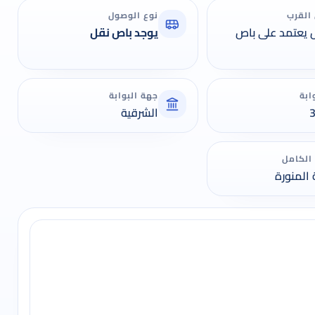
القرب
نوع الوصول
 يعتمد على باص
يوجد باص نقل
ابة
جهة البوابة
الشرقية
 الكامل
 المنورة