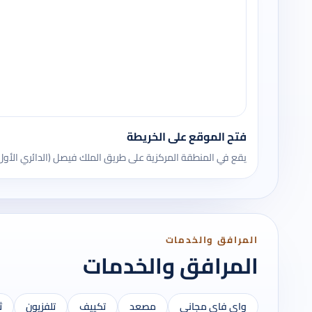
فتح الموقع على الخريطة
يقع في المنطقة المركزية على طريق الملك فيصل (الدائري الأول)
المرافق والخدمات
المرافق والخدمات
واي فاي مجاني
مصعد
تكييف
تلفزيون
ث