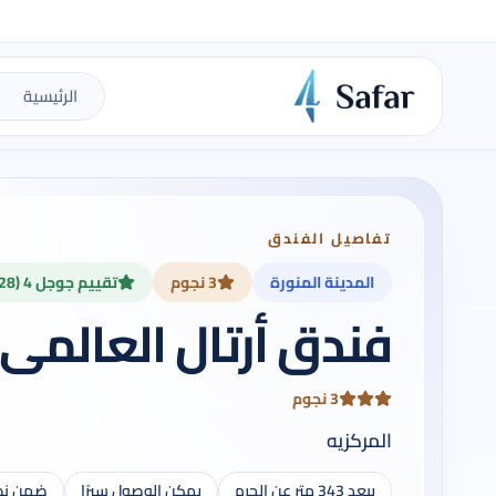
الرئيسية
تفاصيل الفندق
المدينة المنورة
3 نجوم
تقييم جوجل 4 (2,728)
فندق أرتال العالمى 
3 نجوم
المركزيه
يبعد 343 متر عن الحرم
يمكن الوصول سيرًا
ضمن نطا