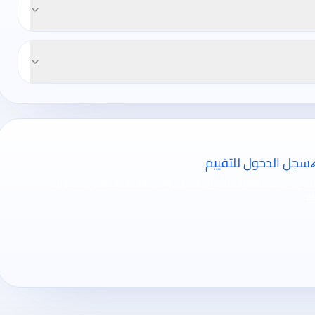
سجل الدخول للتقييم
ة الرأي تتم فقط بعد تسجيل الدخول ومن صفحة تقييماتي للحجوزات
ية.