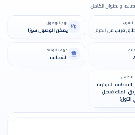
لم، والعنوان الكامل.
القرب
نوع الوصول
اق قريب من الحرم
يمكن الوصول سيرًا
ابة
جهة البوابة
الشمالية
 الكامل
المنطقة المركزية
يق الملك فيصل
 الأول).