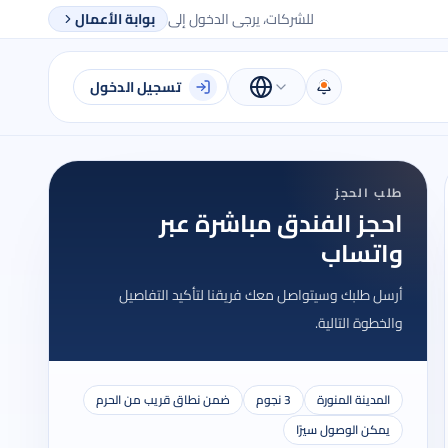
للشركات، يرجى الدخول إلى
بوابة الأعمال
تسجيل الدخول
طلب الحجز
احجز الفندق مباشرة عبر
واتساب
أرسل طلبك وسيتواصل معك فريقنا لتأكيد التفاصيل
والخطوة التالية.
المدينة المنورة
3 نجوم
ضمن نطاق قريب من الحرم
يمكن الوصول سيرًا