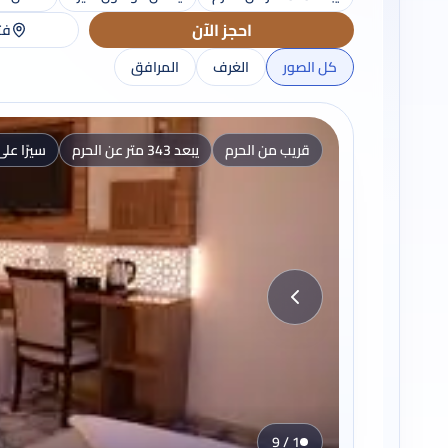
احجز الآن
فت
كل الصور
الغرف
المرافق
قريب من الحرم
يبعد 343 متر عن الحرم
سيرًا على
1 / 9