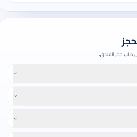
حجز
ل طلب حجز الفندق.