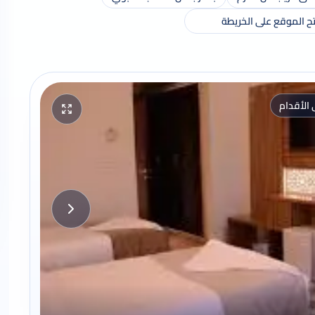
ح الموقع على الخريطة
 الأقدام