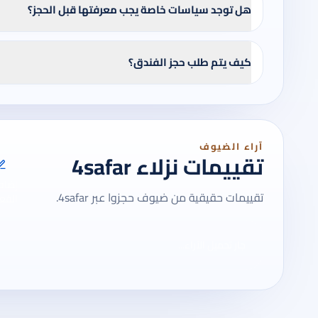
هل توجد سياسات خاصة يجب معرفتها قبل الحجز؟
كيف يتم طلب حجز الفندق؟
آراء الضيوف
تقييمات نزلاء 4safar
إضاف
تقييمات حقيقية من ضيوف حجزوا عبر 4safar.
الفعل
جارٍ تحميل الآراء...