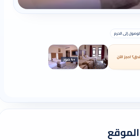
وصول إلى الحرم
دق؟ احجز الآن
+4 صور
الموقع