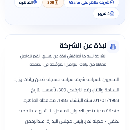
شريك ظاهر على 4Safar
309
القاهرة
4
فروع
نبذة عن الشركة
الشركة لسه ما أضافتش نبذة عن نفسها. تقدر تتواصل
معاها من بيانات التواصل الموضّحة في الصفحة.
المصريين للسياحة شركة سياحة مسجلة ضمن بيانات وزارة
السياحة والآثار، رقم الترخيص 309، تأسست بتاريخ
01/01/1983، سنة الإنشاء 1983، محافظة القاهرة،
منطقة مدينه نصر، العنوان المسجل: 1 شارع عبدالحميد
لطفي - مدينه نصر. رئيس مجلس الإدارة: عبدالرحمن