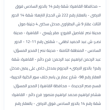
– محافظة القاهرة؛ شقة رقم 14 بالدور السادس فوق
الارضى - بالعقار رقم 222 ش الحجاز النزهة؛ شقة 14 الدور
الثالث عقار 9 ش البطراوى مدخل سكنى 4 جنينة مول
مدينة نصر. تفاصيل الفروع: مقر رئيسي - القاهرة - مدينة
نصـر: ش عبد الحميد لطفي - شقتين رقم 11-12 - الدور
السادس - المنطقة الثامنة - مدينة نصر | المدير المسؤل:
عبد الرحمن ابراهيم عبد الرحمن؛ فرع دائم - القاهرة: شقة
رقم1 بالدور الارضى+ البدروم بمدخل خاص على يمين مدخل
العقار رقم 98- شارع عمار بن ياسر خلف سور الكلية الحربية-
قسم مصر الجديدة – محافظة القاهرة | المدير المسؤل:
هشام ابراهيم محمد ابراهيم منصور؛ فرع دائم - القاهرة:
شقة رقم 14 بالدور السادس فوق الارضى - بالعقار رقم