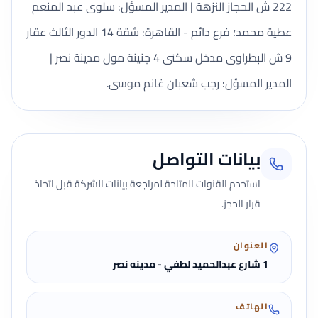
222 ش الحجاز النزهة | المدير المسؤل: سلوى عبد المنعم
عطية محمد؛ فرع دائم - القاهرة: شقة 14 الدور الثالث عقار
9 ش البطراوى مدخل سكنى 4 جنينة مول مدينة نصر |
المدير المسؤل: رجب شعبان غانم موسى.
بيانات التواصل
استخدم القنوات المتاحة لمراجعة بيانات الشركة قبل اتخاذ
قرار الحجز.
العنوان
1 شارع عبدالحميد لطفي - مدينه نصر
الهاتف