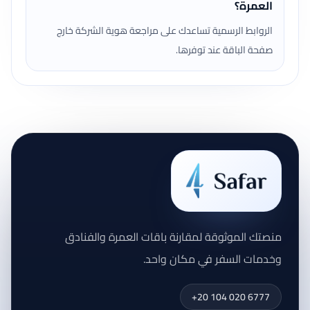
العمرة؟
الروابط الرسمية تساعدك على مراجعة هوية الشركة خارج
صفحة الباقة عند توفرها.
منصتك الموثوقة لمقارنة باقات العمرة والفنادق
وخدمات السفر في مكان واحد.
+20 104 020 6777