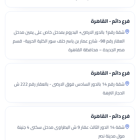
فرع دائم - القاهرة
شقة رقم1 بالدور الارضى+ البدروم بمدخل خاص على يمين مدخل
العقار رقم 98- شارع عمار بن ياسر خلف سور الكلية الحربية- قسم
مصر الجديدة – محافظة القاهرة
فرع دائم - القاهرة
شقة رقم 14 بالدور السادس فوق الارضى - بالعقار رقم 222 ش
الحجاز النزهة
فرع دائم - القاهرة
شقة 14 الدور الثالث عقار 9 ش البطراوى مدخل سكنى 4 جنينة
مول مدينة نصر